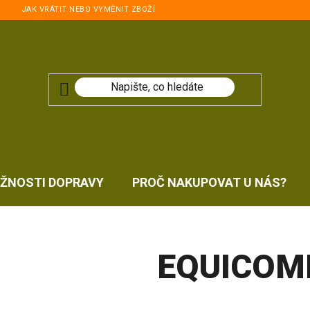
JAK VRÁTIT NEBO VYMĚNIT ZBOŽÍ
ŽNOSTI DOPRAVY
PROČ NAKUPOVAT U NÁS?
EQUICOM