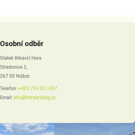
Osobní odběr
Statek Krkavčí Hora
Stradonice 2,
267 05 Nižbor
Telefon:
+420 739 521 657
Email:
info@horseriding.cz