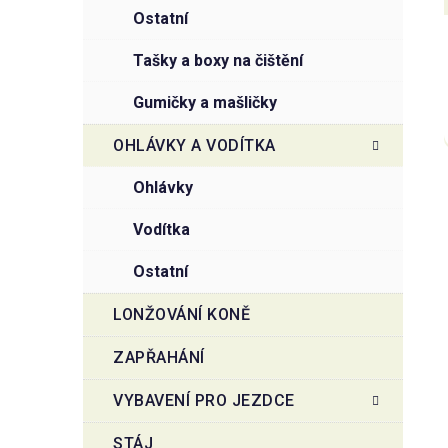
ostatní
tašky a boxy na čištění
gumičky a mašličky
OHLÁVKY A VODÍTKA
ohlávky
vodítka
ostatní
LONŽOVÁNÍ KONĚ
ZAPŘAHÁNÍ
VYBAVENÍ PRO JEZDCE
STÁJ