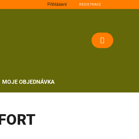
Přihlášení
REGISTRACE
NÁKUPNÍ
KOŠÍK
MOJE OBJEDNÁVKA
FORT