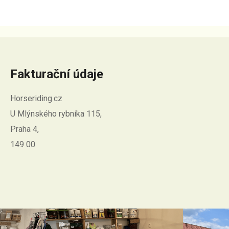
Fakturační údaje
Horseriding.cz
U Mlýnského rybníka 115,
Praha 4,
149 00