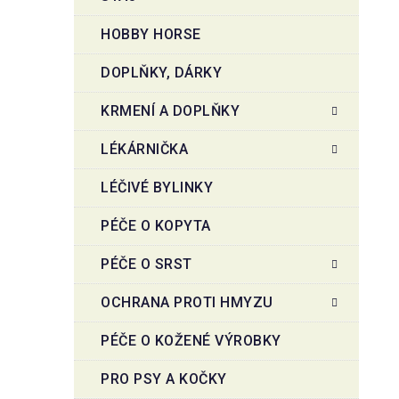
HOBBY HORSE
DOPLŇKY, DÁRKY
KRMENÍ A DOPLŇKY
LÉKÁRNIČKA
LÉČIVÉ BYLINKY
PÉČE O KOPYTA
PÉČE O SRST
OCHRANA PROTI HMYZU
PÉČE O KOŽENÉ VÝROBKY
PRO PSY A KOČKY