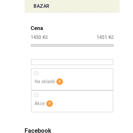
BAZAR
Cena
1450
Kč
1451
Kč
Na skladě
0
Akce
0
Facebook