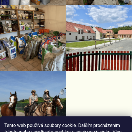
Tento web používá soubory cookie. Dalším procházením
tohoto webu vyjadřujete souhlas s jejich používáním. Více