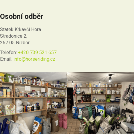
Osobní odběr
Statek Krkavčí Hora
Stradonice 2,
267 05 Nižbor
Telefon:
+420 739 521 657
Email:
info@horseriding.cz