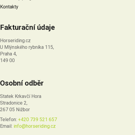
Kontakty
Fakturační údaje
Horseriding.cz
U Mlýnského rybníka 115,
Praha 4,
149 00
Osobní odběr
Statek Krkavčí Hora
Stradonice 2,
267 05 Nižbor
Telefon:
+420 739 521 657
Email:
info@horseriding.cz