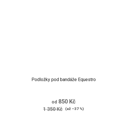
Podložky pod bandáže Equestro
850 Kč
od
1 350 Kč
(až –37 %)