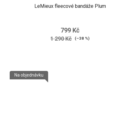
LeMieux fleecové bandáže Plum
799 Kč
1 290 Kč
(–38 %)
Na objednávku