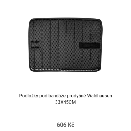
Podložky pod bandáže prodyšné Waldhausen
33X45CM
606 Kč