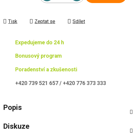
Měrná cena:
Tisk
Zeptat se
Sdílet
Expedujeme do 24 h
Bonusový program
Poradenství a zkušenosti
+420 739 521 657 / +420 776 373 333
Popis
Diskuze