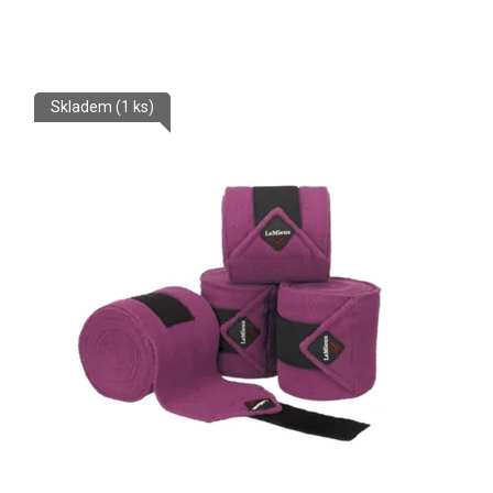
Skladem
(1 ks)