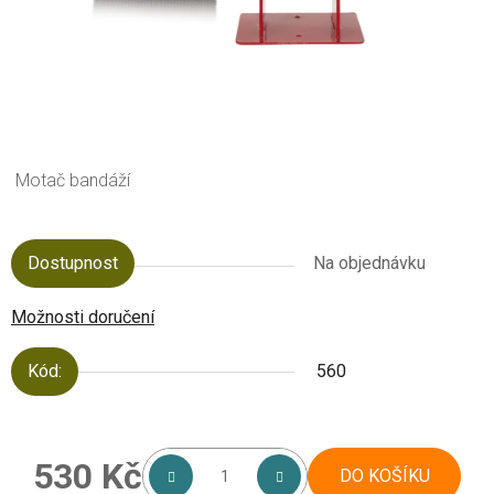
Motač bandáží
Dostupnost
Na objednávku
Možnosti doručení
Kód:
560
530 Kč
DO KOŠÍKU