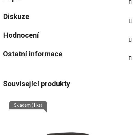
Diskuze
Hodnocení
Ostatní informace
Související produkty
Skladem
(1 ks)