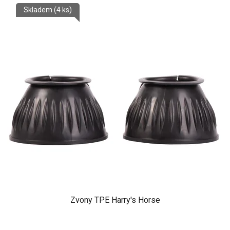
Skladem
(4 ks)
Zvony TPE Harry's Horse