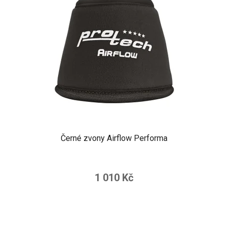
Černé zvony Airflow Performa
1 010 Kč