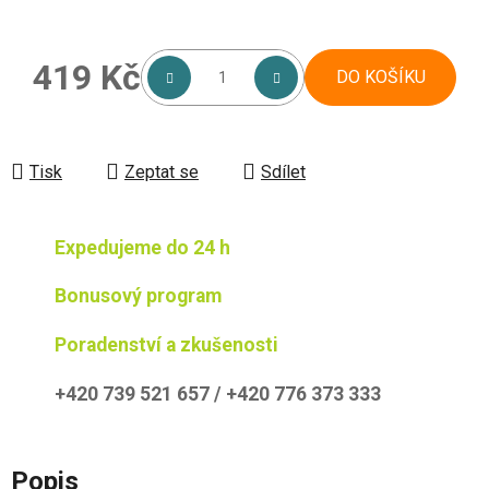
419 Kč
DO KOŠÍKU
Měrná cena:
Tisk
Zeptat se
Sdílet
Expedujeme do 24 h
Bonusový program
Poradenství a zkušenosti
+420 739 521 657 / +420 776 373 333
Popis