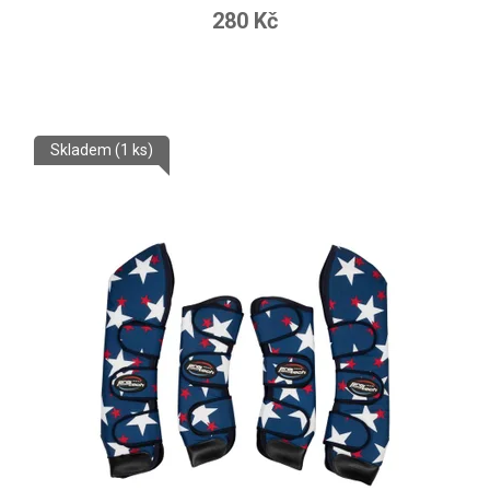
280 Kč
Skladem
(1 ks)