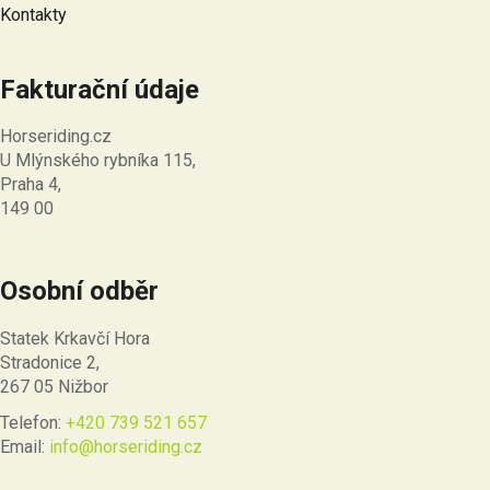
Kontakty
Fakturační údaje
Horseriding.cz
U Mlýnského rybníka 115,
Praha 4,
149 00
Osobní odběr
Statek Krkavčí Hora
Stradonice 2,
267 05 Nižbor
Telefon:
+420 739 521 657
Email:
info@horseriding.cz