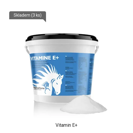
Skladem
(3 ks)
Vitamin E+