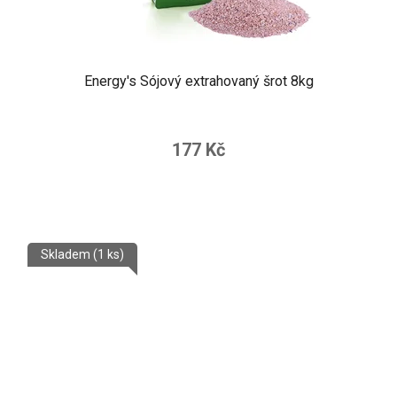
Energy's Sójový extrahovaný šrot 8kg
177 Kč
Skladem
(1 ks)