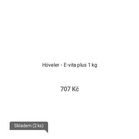
Höveler - E-vita plus 1 kg
707 Kč
Skladem
(2 ks)