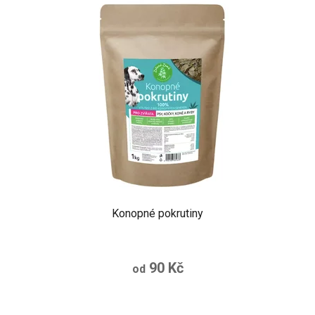
Konopné pokrutiny
90 Kč
od