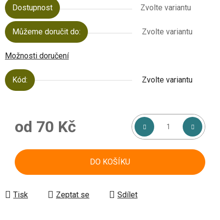
Dostupnost
Zvolte variantu
Můžeme doručit do:
Zvolte variantu
Možnosti doručení
Kód:
Zvolte variantu
od
70 Kč
Měrná cena:
DO KOŠÍKU
Tisk
Zeptat se
Sdílet