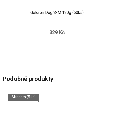
Geloren Dog S-M 180g (60ks)
329 Kč
Podobné produkty
Skladem
(5 ks)