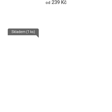
239 Kč
od
Skladem
(1 ks)