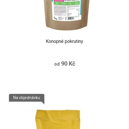
Konopné pokrutiny
90 Kč
od
Na objednávku