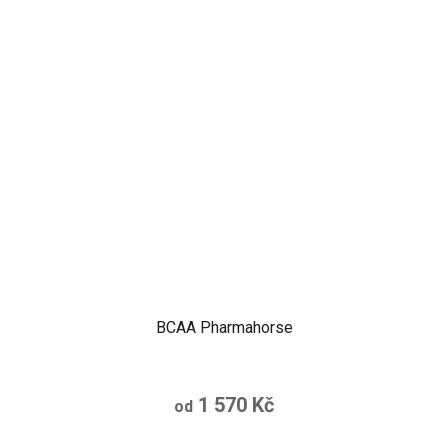
BCAA Pharmahorse
1 570 Kč
od