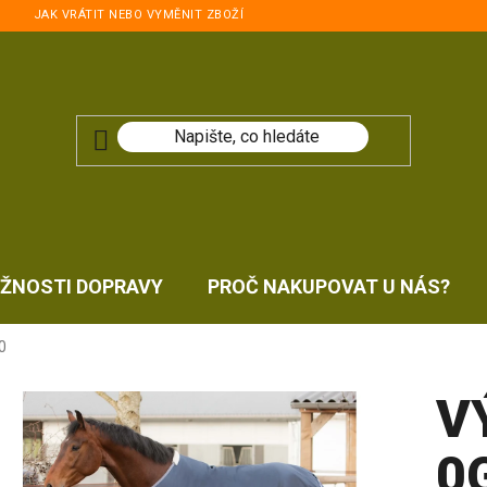
JAK VRÁTIT NEBO VYMĚNIT ZBOŽÍ
ŽNOSTI DOPRAVY
PROČ NAKUPOVAT U NÁS?
0
V
0