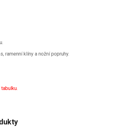
u.
, ramenní klíny a nožní popruhy.
 tabulku.
odukty