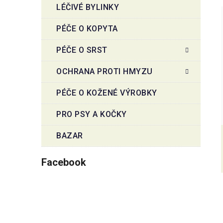
LÉČIVÉ BYLINKY
PÉČE O KOPYTA
PÉČE O SRST
OCHRANA PROTI HMYZU
PÉČE O KOŽENÉ VÝROBKY
PRO PSY A KOČKY
BAZAR
Facebook