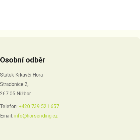
Osobní odběr
Statek Krkavčí Hora
Stradonice 2,
267 05 Nižbor
Telefon:
+420 739 521 657
Email:
info@horseriding.cz