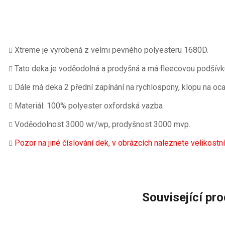
Xtreme je vyrobená z velmi pevného polyesteru 1680D.
Tato deka je voděodolná a prodyšná
a má fleecovou podšívk
Dále má deka 2 přední zapínání na rychlospony, klopu na ocas
Materiál: 100% polyester oxfordská vazba
Voděodolnost 3000 wr/wp, prodyšnost 3000 mvp.
Pozor na jiné číslování dek, v obrázcích naleznete velikostní
Související pr