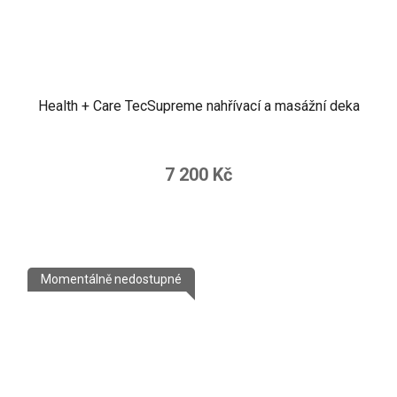
Health + Care TecSupreme nahřívací a masážní deka
7 200 Kč
Momentálně nedostupné