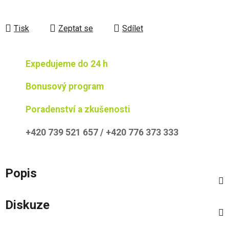
Tisk
Zeptat se
Sdílet
Expedujeme do 24 h
Bonusový program
Poradenství a zkušenosti
+420 739 521 657 / +420 776 373 333
Popis
Diskuze