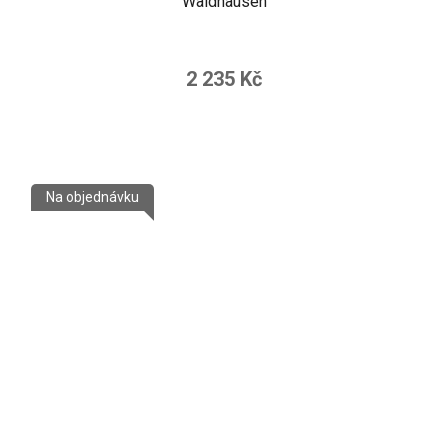
Waldhausen
2 235 Kč
Na objednávku