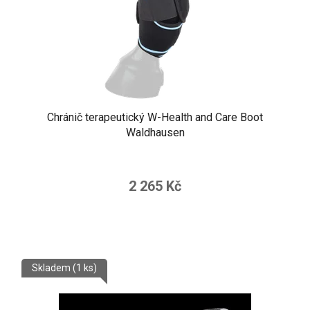
Chránič terapeutický W-Health and Care Boot
Waldhausen
2 265 Kč
Skladem
(1 ks)