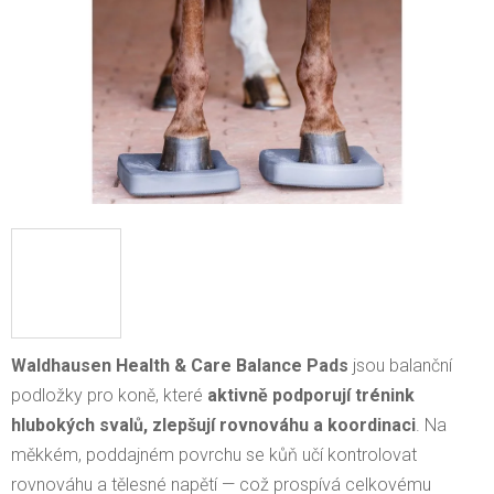
Waldhausen Health & Care Balance Pads
jsou balanční
podložky pro koně, které
aktivně podporují trénink
hlubokých svalů, zlepšují rovnováhu a koordinaci
. Na
měkkém, poddajném povrchu se kůň učí kontrolovat
rovnováhu a tělesné napětí — což prospívá celkovému