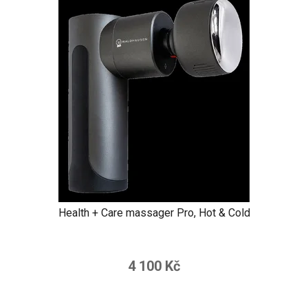
Health + Care massager Pro, Hot & Cold
4 100 Kč