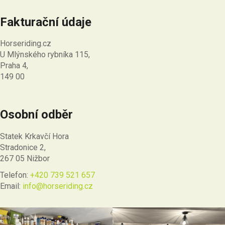
Fakturační údaje
Horseriding.cz
U Mlýnského rybníka 115,
Praha 4,
149 00
Osobní odběr
Statek Krkavčí Hora
Stradonice 2,
267 05 Nižbor
Telefon:
+420 739 521 657
Email:
info@horseriding.cz