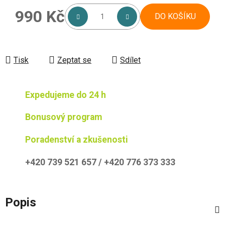
990 Kč
DO KOŠÍKU
Měrná cena:
Tisk
Zeptat se
Sdílet
Expedujeme do 24 h
Bonusový program
Poradenství a zkušenosti
+420 739 521 657 / +420 776 373 333
Popis