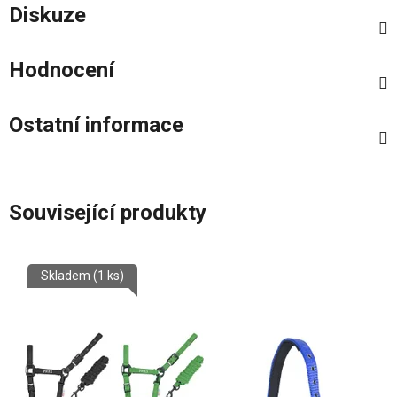
Diskuze
Hodnocení
Ostatní informace
Související produkty
Skladem
(1 ks)