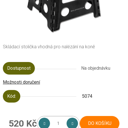
Skládací stolička vhodná pro nalézání na koně
Dostupnost
Na objednávku
Možnosti doručení
Kód:
5074
520 Kč
DO KOŠÍKU