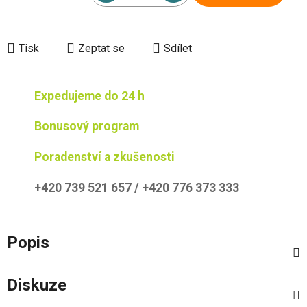
Měrná cena:
Tisk
Zeptat se
Sdílet
Expedujeme do 24 h
Bonusový program
Poradenství a zkušenosti
+420 739 521 657 / +420 776 373 333
Popis
Diskuze