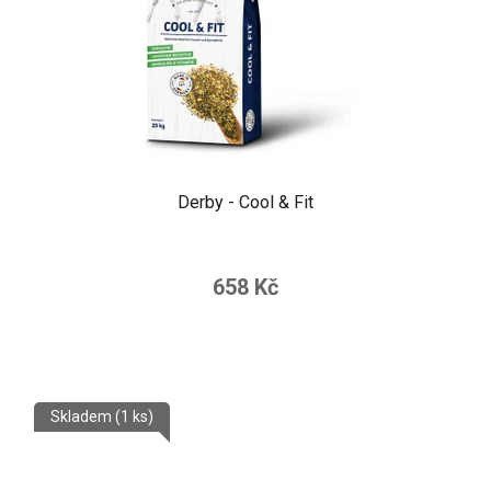
Derby - Cool & Fit
658 Kč
Skladem
(1 ks)