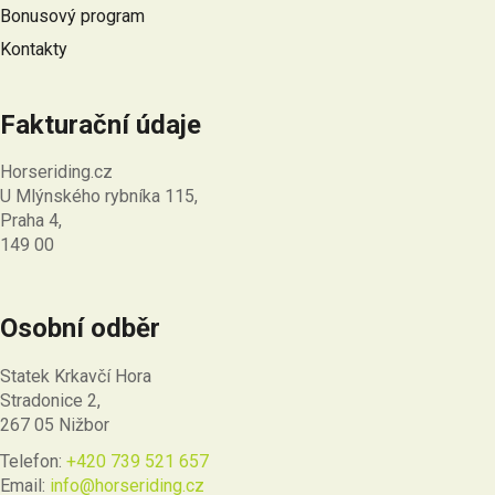
Bonusový program
Kontakty
Fakturační údaje
Horseriding.cz
U Mlýnského rybníka 115,
Praha 4,
149 00
Osobní odběr
Statek Krkavčí Hora
Stradonice 2,
267 05 Nižbor
Telefon:
+420 739 521 657
Email:
info@horseriding.cz