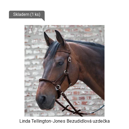
Skladem
(1 ks)
Linda Tellington-Jones Bezudidlová uzdečka