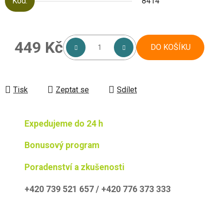
Kód:
8414
449 Kč
DO KOŠÍKU
Měrná cena:
Tisk
Zeptat se
Sdílet
Expedujeme do 24 h
Bonusový program
Poradenství a zkušenosti
+420 739 521 657 / +420 776 373 333