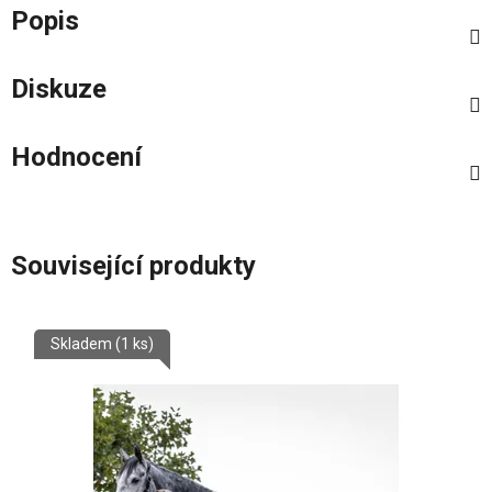
Popis
Diskuze
Hodnocení
Související produkty
Skladem
(1 ks)