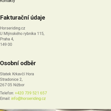
Kontakty
Fakturační údaje
Horseriding.cz
U Mlýnského rybníka 115,
Praha 4,
149 00
Osobní odběr
Statek Krkavčí Hora
Stradonice 2,
267 05 Nižbor
Telefon:
+420 739 521 657
Email:
info@horseriding.cz