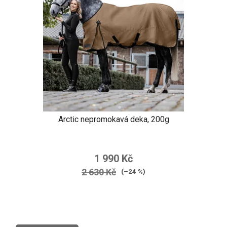
Arctic nepromokavá deka, 200g
1 990 Kč
2 630 Kč
(–24 %)