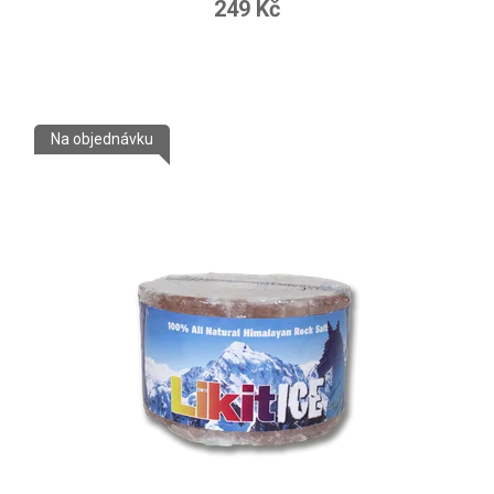
249 Kč
Na objednávku