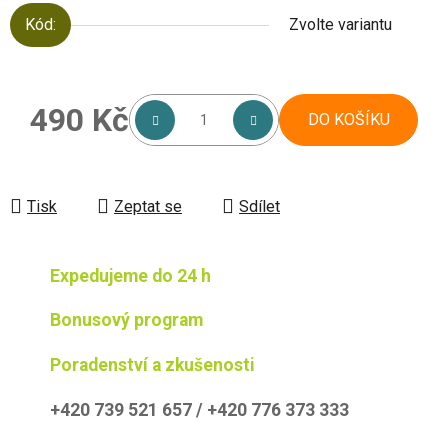
Kód:
Zvolte variantu
490 Kč
DO KOŠÍKU
Měrná cena:
Tisk
Zeptat se
Sdílet
Expedujeme do 24 h
Bonusový program
Poradenství a zkušenosti
+420 739 521 657 / +420 776 373 333