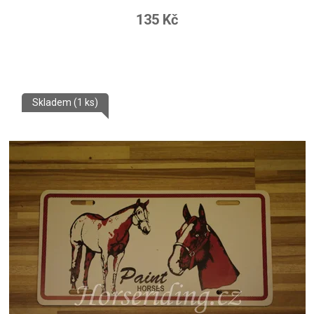
135 Kč
Skladem
(1 ks)