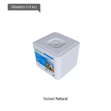
Skladem
(>5 ks)
Solsel Natural