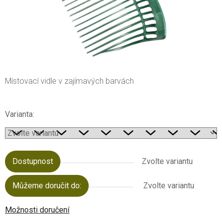
Místovací vidle v zajímavých barvách
Varianta:
Dostupnost
Zvolte variantu
Můžeme doručit do:
Zvolte variantu
Možnosti doručení