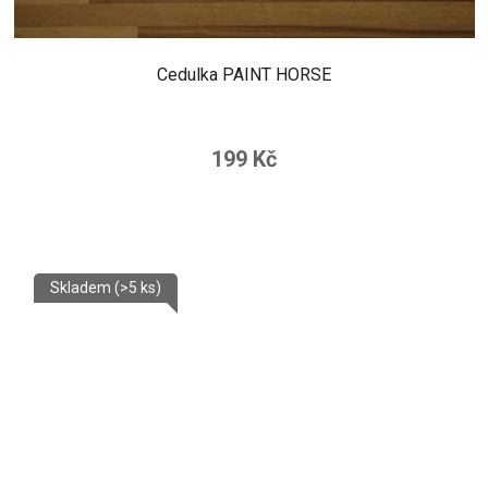
Cedulka PAINT HORSE
199 Kč
Skladem
(>5 ks)