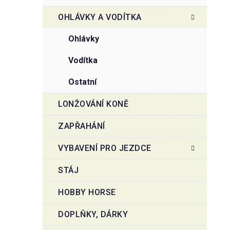
OHLÁVKY A VODÍTKA
ohlávky
vodítka
ostatní
LONŽOVÁNÍ KONĚ
ZAPŘAHÁNÍ
VYBAVENÍ PRO JEZDCE
STÁJ
HOBBY HORSE
DOPLŇKY, DÁRKY