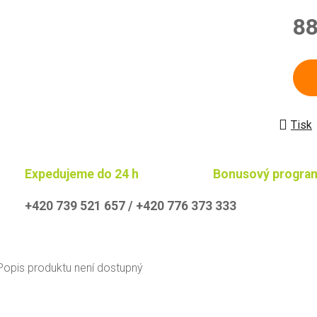
88
Měrn
Tisk
Expedujeme do 24 h
Bonusový progra
+420 739 521 657 / +420 776 373 333
Popis produktu není dostupný