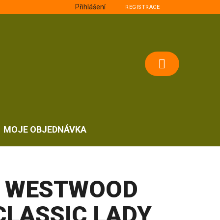
Přihlášení
REGISTRACE
NÁKUPNÍ
KOŠÍK
MOJE OBJEDNÁVKA
WESTWOOD
CLASSIC LADY