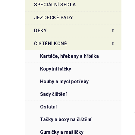
SPECIÁLNÍ SEDLA
JEZDECKÉ PADY
DEKY
ČIŠTĚNÍ KONĚ
kartáče, hřebeny a hřbílka
kopytní háčky
houby a mycí potřeby
sady čištění
ostatní
tašky a boxy na čištění
gumičky a mašličky