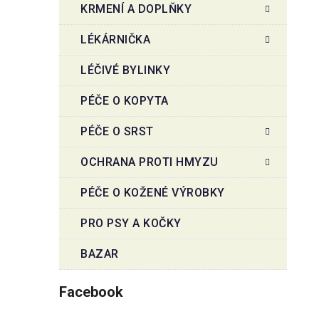
KRMENÍ A DOPLŇKY
LÉKÁRNIČKA
LÉČIVÉ BYLINKY
PÉČE O KOPYTA
PÉČE O SRST
OCHRANA PROTI HMYZU
PÉČE O KOŽENÉ VÝROBKY
PRO PSY A KOČKY
BAZAR
Facebook