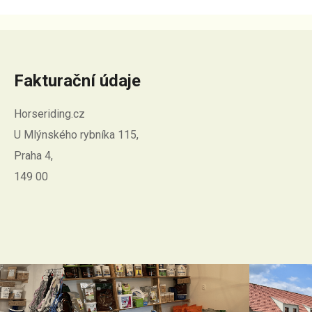
Fakturační údaje
Horseriding.cz
U Mlýnského rybníka 115,
Praha 4,
149 00