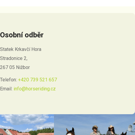
Osobní odběr
Statek Krkavčí Hora
Stradonice 2,
267 05 Nižbor
Telefon:
+420 739 521 657
Email:
info@horseriding.cz