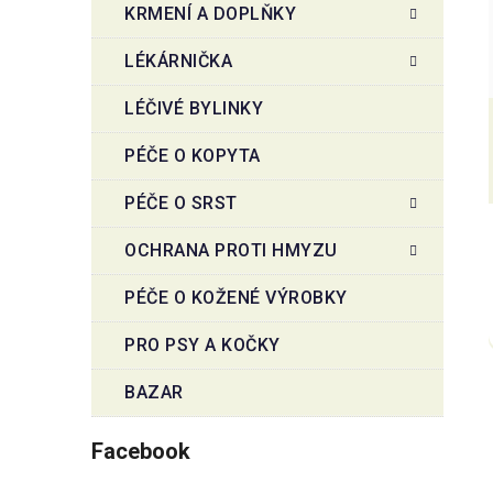
KRMENÍ A DOPLŇKY
LÉKÁRNIČKA
LÉČIVÉ BYLINKY
PÉČE O KOPYTA
PÉČE O SRST
OCHRANA PROTI HMYZU
PÉČE O KOŽENÉ VÝROBKY
PRO PSY A KOČKY
BAZAR
Facebook