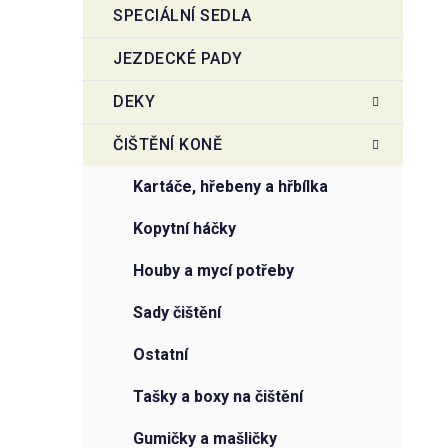
SPECIÁLNÍ SEDLA
JEZDECKÉ PADY
DEKY
ČIŠTĚNÍ KONĚ
kartáče, hřebeny a hřbílka
kopytní háčky
houby a mycí potřeby
sady čištění
ostatní
tašky a boxy na čištění
gumičky a mašličky