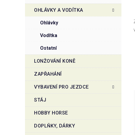
OHLÁVKY A VODÍTKA
ohlávky
vodítka
ostatní
LONŽOVÁNÍ KONĚ
ZAPŘAHÁNÍ
VYBAVENÍ PRO JEZDCE
STÁJ
HOBBY HORSE
DOPLŇKY, DÁRKY