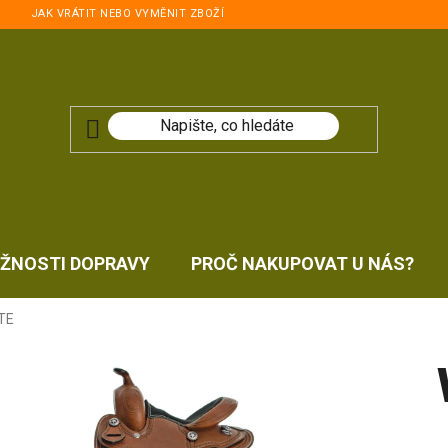
JAK VRÁTIT NEBO VYMĚNIT ZBOŽÍ
ŽNOSTI DOPRAVY
PROČ NAKUPOVAT U NÁS?
TE