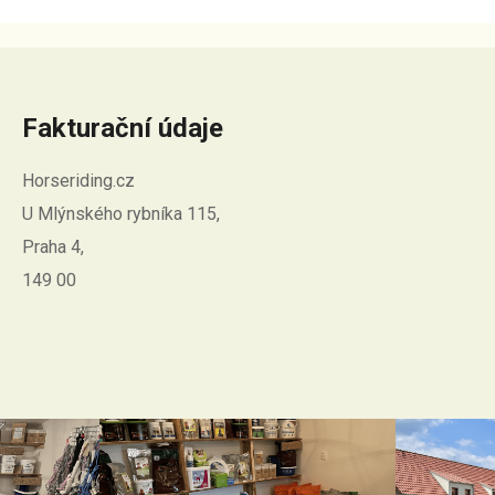
Fakturační údaje
Horseriding.cz
U Mlýnského rybníka 115,
Praha 4,
149 00