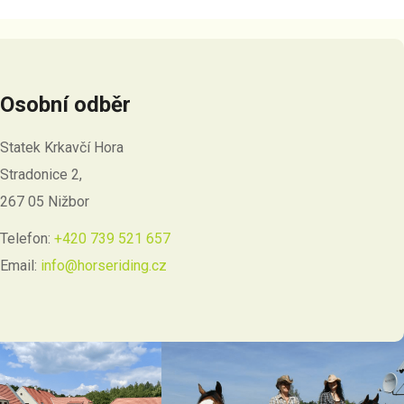
Osobní odběr
Statek Krkavčí Hora
Stradonice 2,
267 05 Nižbor
Telefon:
+420 739 521 657
Email:
info@horseriding.cz