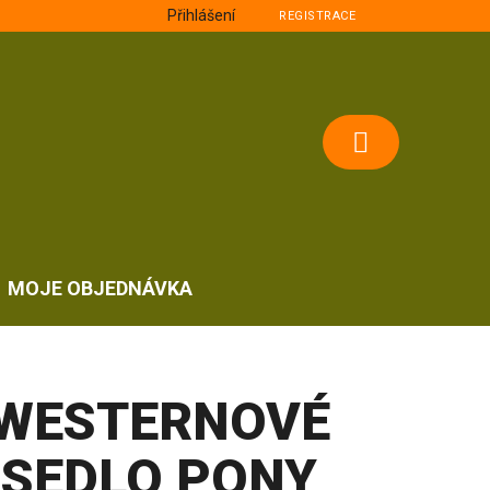
Přihlášení
REGISTRACE
NÁKUPNÍ
KOŠÍK
MOJE OBJEDNÁVKA
WESTERNOVÉ
SEDLO PONY