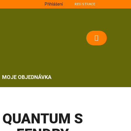
Přihlášení
REGISTRACE
NÁKUPNÍ
KOŠÍK
MOJE OBJEDNÁVKA
QUANTUM S