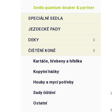
sedla quantum deuber & partner
SPECIÁLNÍ SEDLA
JEZDECKÉ PADY
DEKY
ČIŠTĚNÍ KONĚ
kartáče, hřebeny a hřbílka
kopytní háčky
houby a mycí potřeby
sady čištění
ostatní