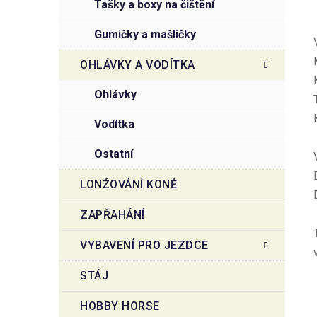
tašky a boxy na čištění
gumičky a mašličky
OHLÁVKY A VODÍTKA
ohlávky
vodítka
ostatní
LONŽOVÁNÍ KONĚ
ZAPŘAHÁNÍ
VYBAVENÍ PRO JEZDCE
STÁJ
HOBBY HORSE