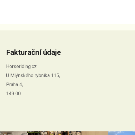
Fakturační údaje
Horseriding.cz
U Mlýnského rybníka 115,
Praha 4,
149 00