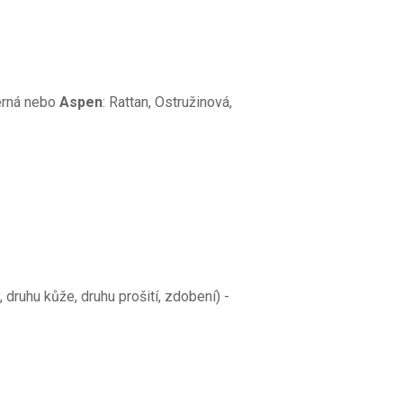
erná nebo
Aspen
: Rattan, Ostružinová,
druhu kůže, druhu prošití, zdobení) -