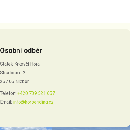
Osobní odběr
Statek Krkavčí Hora
Stradonice 2,
267 05 Nižbor
Telefon:
+420 739 521 657
Email:
info@horseriding.cz