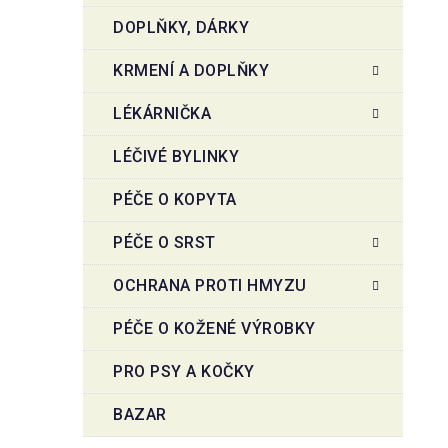
DOPLŇKY, DÁRKY
KRMENÍ A DOPLŇKY
LÉKÁRNIČKA
LÉČIVÉ BYLINKY
PÉČE O KOPYTA
PÉČE O SRST
OCHRANA PROTI HMYZU
PÉČE O KOŽENÉ VÝROBKY
PRO PSY A KOČKY
BAZAR