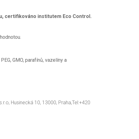
u, certifikováno institutem Eco Control.
 hodnotou.
 PEG, GMO, parafínů, vazelíny a
s.r.o, Husinecká 10, 13000, Praha,Tel:+420