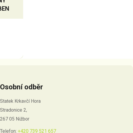
NÝ
BEN
Osobní odběr
Statek Krkavčí Hora
Stradonice 2,
267 05 Nižbor
Telefon:
+420 739 521 657