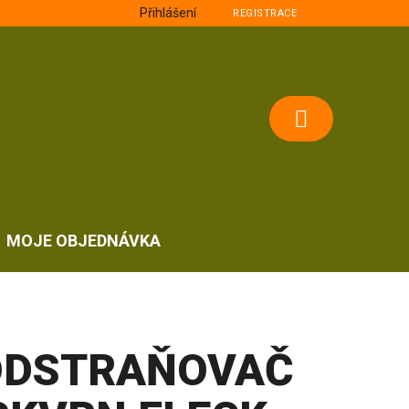
Přihlášení
REGISTRACE
NÁKUPNÍ
KOŠÍK
MOJE OBJEDNÁVKA
ODSTRAŇOVAČ