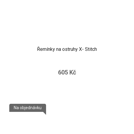
Řemínky na ostruhy X- Stitch
605 Kč
Na objednávku