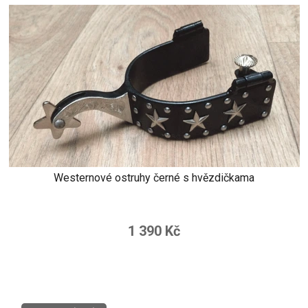
Westernové ostruhy černé s hvězdičkama
1 390 Kč