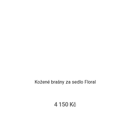
Kožené brašny za sedlo Floral
4 150 Kč