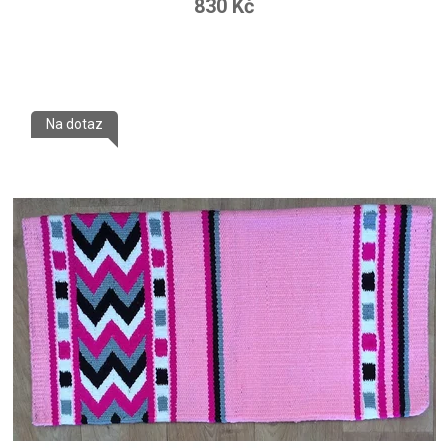
830 Kč
Na dotaz