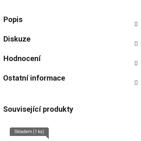
Popis
Diskuze
Hodnocení
Ostatní informace
Související produkty
Skladem
(1 ks)