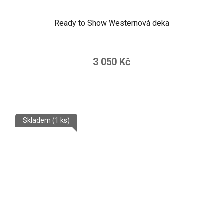
Ready to Show Westernová deka
3 050 Kč
Skladem
(1 ks)