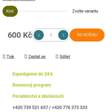
Kód:
Zvolte variantu
600 Kč
DO KOŠÍKU
Měrná cena:
Tisk
Zeptat se
Sdílet
Expedujeme do 24 h
Bonusový program
Poradenství a zkušenosti
+420 739 521 657 / +420 776 373 333