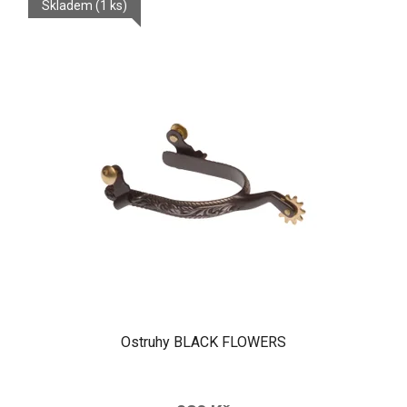
Skladem
(1 ks)
Ostruhy BLACK FLOWERS