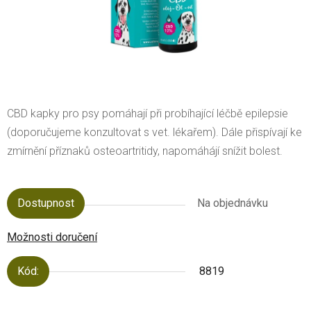
CBD kapky pro psy
pomáhají při probíhající
léčbě epilepsie
(doporučujeme konzultovat s vet. lékařem). Dále přispívají ke
zmírnění příznaků osteoartritidy, napomáhájí snížit bolest.
Dostupnost
Na objednávku
Možnosti doručení
Kód:
8819