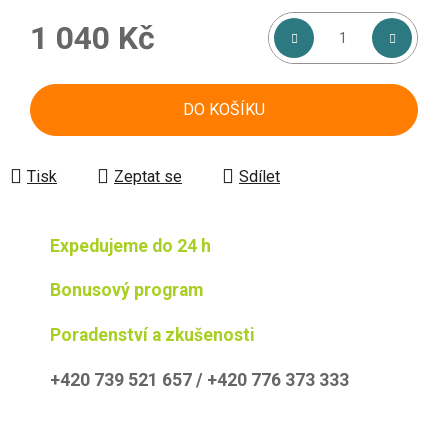
1 040 Kč
Měrná cena:
DO KOŠÍKU
Tisk
Zeptat se
Sdílet
Expedujeme do 24 h
Bonusový program
Poradenství a zkušenosti
+420 739 521 657 / +420 776 373 333