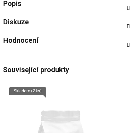
Popis
Diskuze
Hodnocení
Související produkty
Skladem
(2 ks)