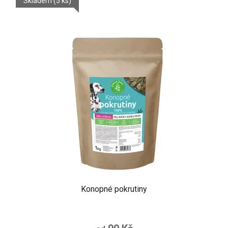
Skladem
(5 ks)
Konopné pokrutiny