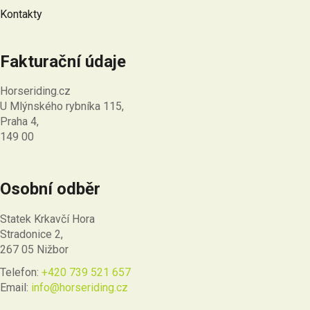
Kontakty
Fakturační údaje
Horseriding.cz
U Mlýnského rybníka 115,
Praha 4,
149 00
Osobní odběr
Statek Krkavčí Hora
Stradonice 2,
267 05 Nižbor
Telefon:
+420 739 521 657
Email:
info@horseriding.cz