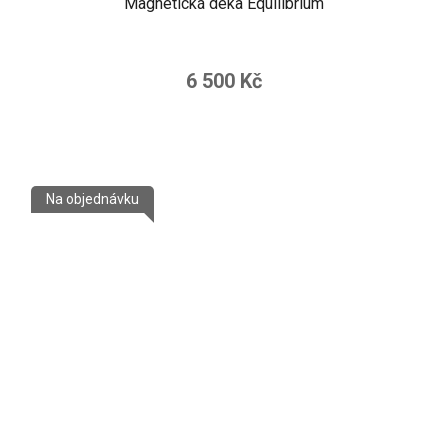
Magnetická deka Equilibrium
6 500 Kč
Na objednávku