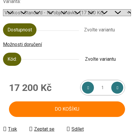
Varianta:
Dostupnost
Zvolte variantu
Možnosti doručení
Kód:
Zvolte variantu
17 200 Kč
Měrná cena:
DO KOŠÍKU
Tisk
Zeptat se
Sdílet