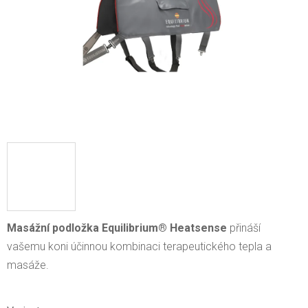
Masážní podložka Equilibrium® Heatsense
přináší
vašemu koni účinnou kombinaci terapeutického tepla a
masáže.