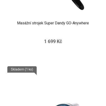
Masážní strojek Super Dandy GO-Anywhere
1 699 Kč
Skladem
(1 ks)