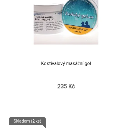
Kostivalový masážní gel
235 Kč
Skladem
(2 ks)