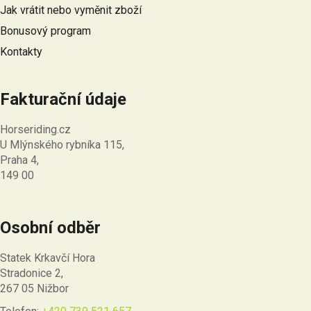
Jak vrátit nebo vyměnit zboží
Bonusový program
Kontakty
Fakturační údaje
Horseriding.cz
U Mlýnského rybníka 115,
Praha 4,
149 00
Osobní odběr
Statek Krkavčí Hora
Stradonice 2,
267 05 Nižbor