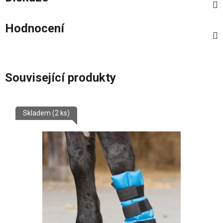
Hodnocení
Související produkty
Skladem
(2 ks)