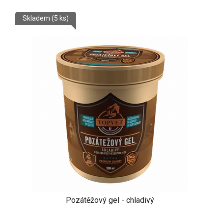
Skladem
(5 ks)
Pozátěžový gel - chladivý