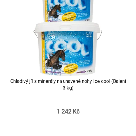
Chladivý jíl s minerály na unavené nohy Ice cool (Balení
3 kg)
1 242 Kč