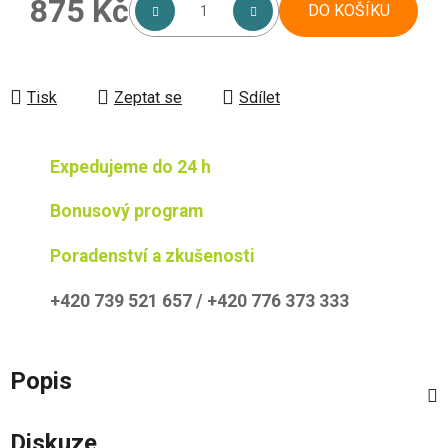
875 Kč
DO KOŠÍKU
Měrná cena:
Tisk
Zeptat se
Sdílet
Expedujeme do 24 h
Bonusový program
Poradenství a zkušenosti
+420 739 521 657 / +420 776 373 333
Popis
Diskuze