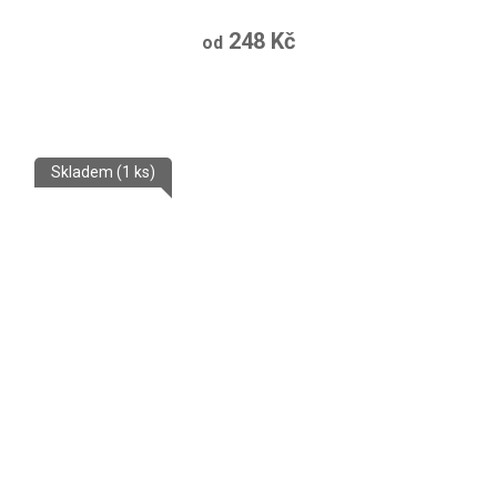
248 Kč
od
Skladem
(1 ks)