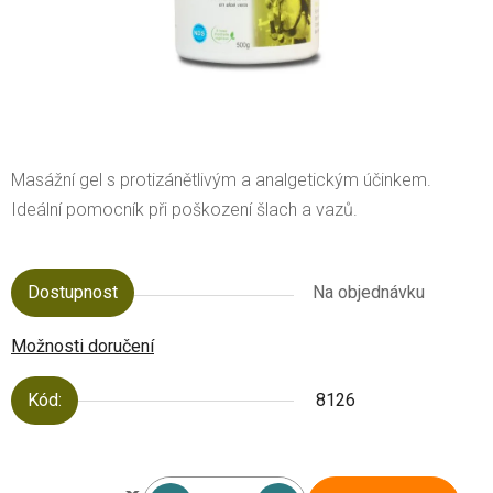
Masážní gel s protizánětlivým a analgetickým účinkem.
Ideální pomocník při poškození šlach a vazů.
Dostupnost
Na objednávku
Možnosti doručení
Kód:
8126