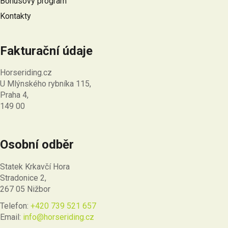
Bonusový program
Kontakty
Fakturační údaje
Horseriding.cz
U Mlýnského rybníka 115,
Praha 4,
149 00
Osobní odběr
Statek Krkavčí Hora
Stradonice 2,
267 05 Nižbor
Telefon:
+420 739 521 657
Email:
info@horseriding.cz