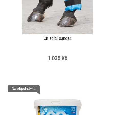
Chladící bandáž
1 035 Kč
Na objednávku