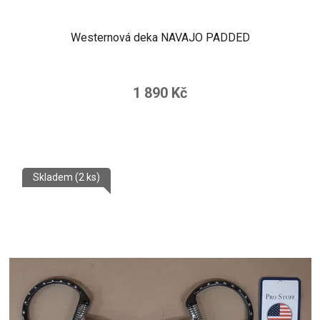
Westernová deka NAVAJO PADDED
1 890 Kč
Skladem
(2 ks)