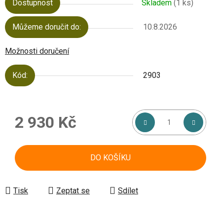
Dostupnost
Skladem
(1 ks)
Můžeme doručit do:
10.8.2026
Možnosti doručení
Kód:
2903
2 930 Kč
Měrná cena:
DO KOŠÍKU
Tisk
Zeptat se
Sdílet