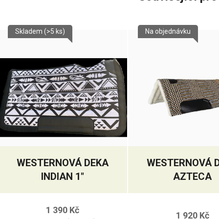
Skladem
(>5 ks)
Na objednávku
WESTERNOVÁ DEKA
WESTERNOVÁ 
INDIAN 1"
AZTECA
1 390 Kč
1 920 Kč