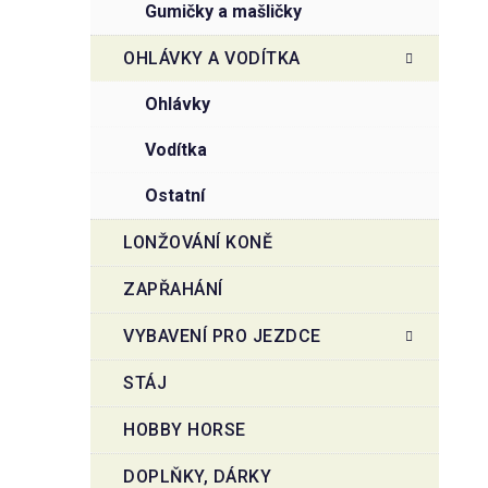
gumičky a mašličky
OHLÁVKY A VODÍTKA
ohlávky
vodítka
ostatní
LONŽOVÁNÍ KONĚ
ZAPŘAHÁNÍ
VYBAVENÍ PRO JEZDCE
STÁJ
HOBBY HORSE
DOPLŇKY, DÁRKY