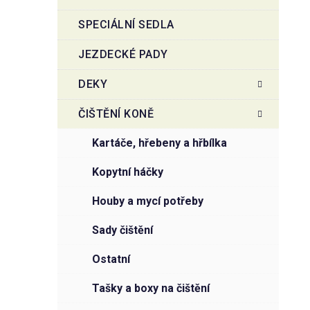
SPECIÁLNÍ SEDLA
JEZDECKÉ PADY
DEKY
ČIŠTĚNÍ KONĚ
kartáče, hřebeny a hřbílka
kopytní háčky
houby a mycí potřeby
sady čištění
ostatní
tašky a boxy na čištění