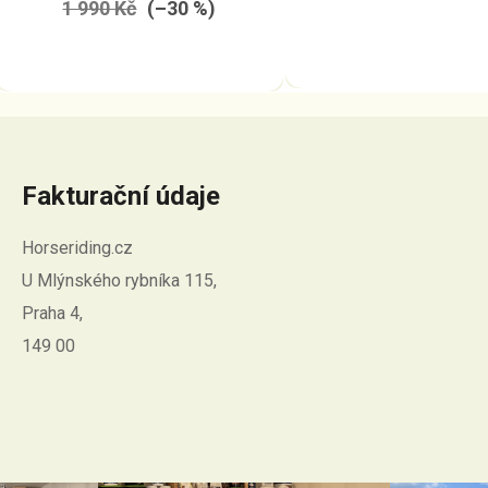
1 990 Kč
(–30 %)
Fakturační údaje
Horseriding.cz
U Mlýnského rybníka 115,
Praha 4,
149 00