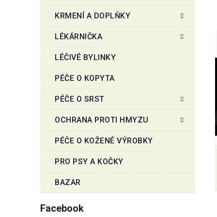
KRMENÍ A DOPLŇKY
LÉKÁRNIČKA
LÉČIVÉ BYLINKY
PÉČE O KOPYTA
PÉČE O SRST
OCHRANA PROTI HMYZU
PÉČE O KOŽENÉ VÝROBKY
PRO PSY A KOČKY
BAZAR
Facebook