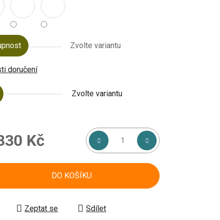
upnost
Zvolte variantu
i doručení
Zvolte variantu
330 Kč
á cena:
DO KOŠÍKU
Zeptat se
Sdílet