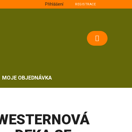
Přihlášení
REGISTRACE
NÁKUPNÍ
KOŠÍK
MOJE OBJEDNÁVKA
WESTERNOVÁ