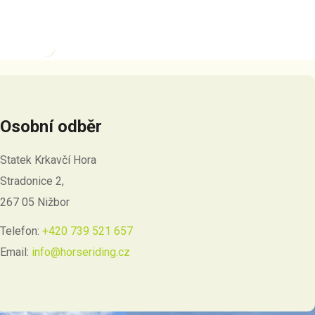
Osobní odběr
Statek Krkavčí Hora
Stradonice 2,
267 05 Nižbor
Telefon:
+420 739 521 657
Email:
info@horseriding.cz