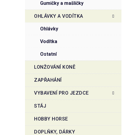
gumičky a mašličky
OHLÁVKY A VODÍTKA
ohlávky
vodítka
ostatní
LONŽOVÁNÍ KONĚ
ZAPŘAHÁNÍ
VYBAVENÍ PRO JEZDCE
STÁJ
HOBBY HORSE
DOPLŇKY, DÁRKY