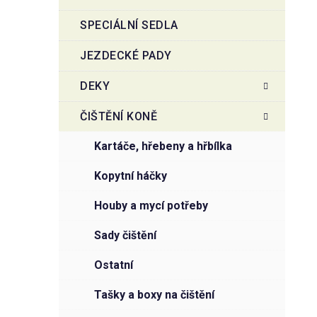
SPECIÁLNÍ SEDLA
JEZDECKÉ PADY
DEKY
ČIŠTĚNÍ KONĚ
kartáče, hřebeny a hřbílka
kopytní háčky
houby a mycí potřeby
sady čištění
ostatní
tašky a boxy na čištění