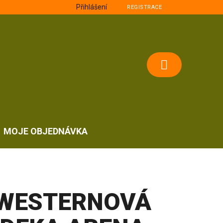
Přihlášení
REGISTRACE
NÁKUPNÍ
KOŠÍK
MOJE OBJEDNÁVKA
WESTERNOVÁ