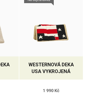
DEKA
WESTERNOVÁ DEKA
USA VYKROJENÁ
1 990 Kč