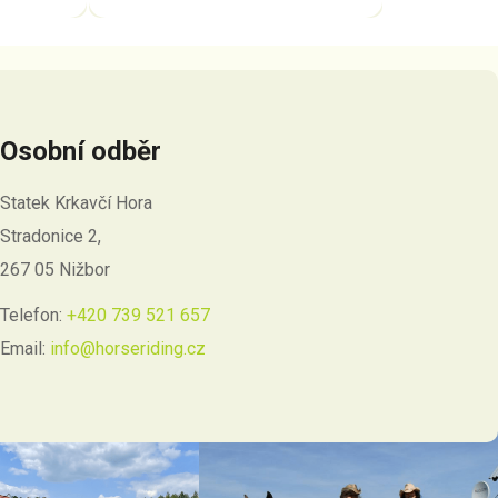
Osobní odběr
Statek Krkavčí Hora
Stradonice 2,
267 05 Nižbor
Telefon:
+420 739 521 657
Email:
info@horseriding.cz