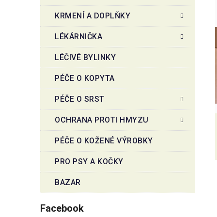
KRMENÍ A DOPLŇKY
LÉKÁRNIČKA
LÉČIVÉ BYLINKY
PÉČE O KOPYTA
PÉČE O SRST
OCHRANA PROTI HMYZU
PÉČE O KOŽENÉ VÝROBKY
PRO PSY A KOČKY
BAZAR
Facebook