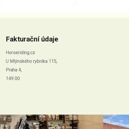
Fakturační údaje
Horseriding.cz
U Mlýnského rybníka 115,
Praha 4,
149 00