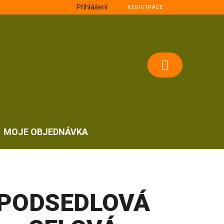
Přihlášení
REGISTRACE
NÁKUPNÍ
KOŠÍK
MOJE OBJEDNÁVKA
PODSEDLOVÁ