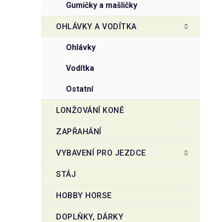
gumičky a mašličky
OHLÁVKY A VODÍTKA
ohlávky
vodítka
ostatní
LONŽOVÁNÍ KONĚ
ZAPŘAHÁNÍ
VYBAVENÍ PRO JEZDCE
STÁJ
HOBBY HORSE
DOPLŇKY, DÁRKY