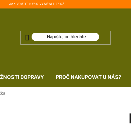
JAK VRÁTIT NEBO VYMĚNIT ZBOŽÍ
ŽNOSTI DOPRAVY
PROČ NAKUPOVAT U NÁS?
žka