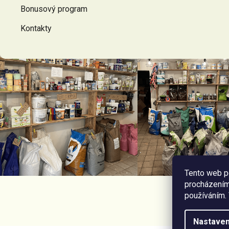
Bonusový program
Kontakty
Tento web p
procházením 
používáním.
Nastaven