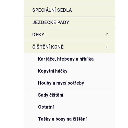
SPECIÁLNÍ SEDLA
JEZDECKÉ PADY
DEKY
ČIŠTĚNÍ KONĚ
kartáče, hřebeny a hřbílka
kopytní háčky
houby a mycí potřeby
sady čištění
ostatní
tašky a boxy na čištění