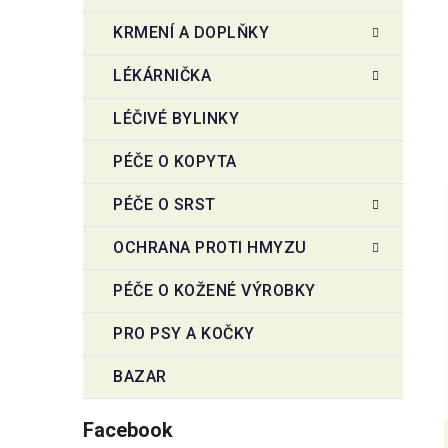
KRMENÍ A DOPLŇKY
LÉKÁRNIČKA
LÉČIVÉ BYLINKY
PÉČE O KOPYTA
PÉČE O SRST
OCHRANA PROTI HMYZU
PÉČE O KOŽENÉ VÝROBKY
PRO PSY A KOČKY
BAZAR
Facebook