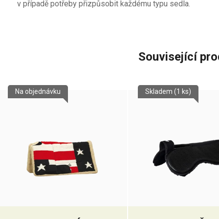
v případě potřeby přizpůsobit každému typu sedla.
Související pr
Na objednávku
Skladem
(1 ks)