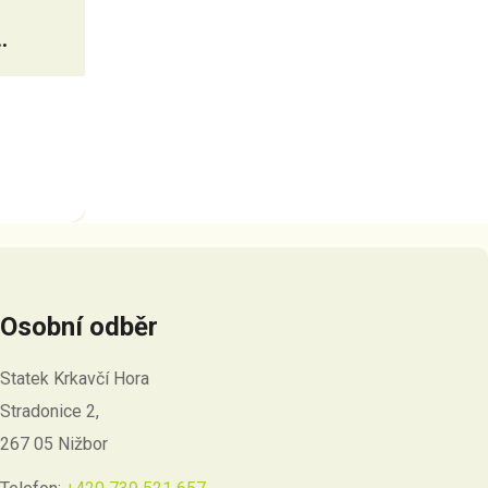
Osobní odběr
Statek Krkavčí Hora
Stradonice 2,
267 05 Nižbor