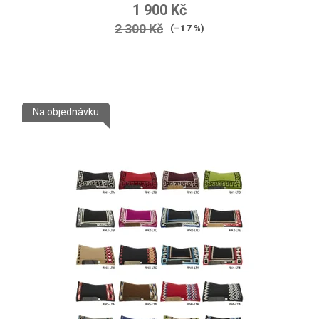
1 900 Kč
2 300 Kč
(–17 %)
Na objednávku