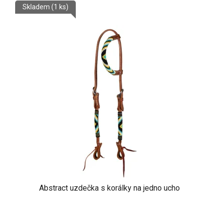
Skladem
(1 ks)
Abstract uzdečka s korálky na jedno ucho