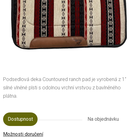
Podsedlová deka Countoured ranch pad je vyrobená z 1"
silné vlněné plsti s odolnou vrchní vrstvou z bavlněného
plátna.
Dostupnost
Na objednávku
Možnosti doručení