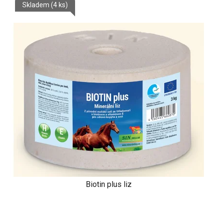
Skladem
(4 ks)
Biotin plus liz