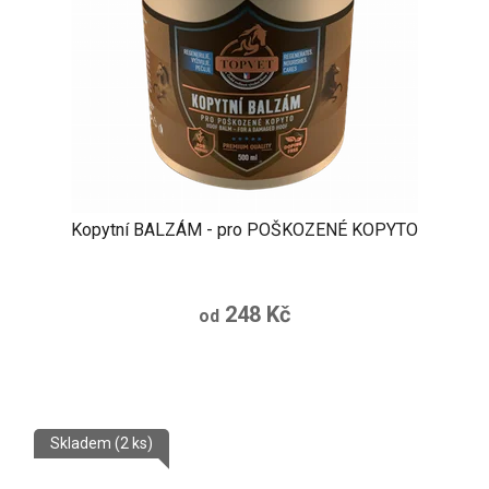
Kopytní BALZÁM - pro POŠKOZENÉ KOPYTO
248 Kč
od
Skladem
(2 ks)