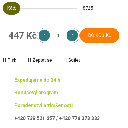
Kód:
8725
447 Kč
DO KOŠÍKU
Měrná cena:
Tisk
Zeptat se
Sdílet
Expedujeme do 24 h
Bonusový program
Poradenství a zkušenosti
+420 739 521 657 / +420 776 373 333