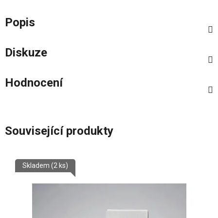
Popis
Diskuze
Hodnocení
Související produkty
Skladem
(2 ks)