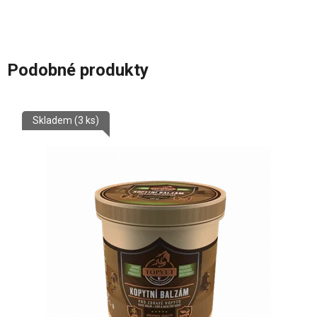
Podobné produkty
Skladem
(3 ks)