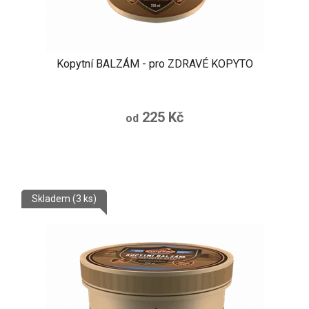
Kopytní BALZÁM - pro ZDRAVÉ KOPYTO
225 Kč
od
Skladem
(3 ks)