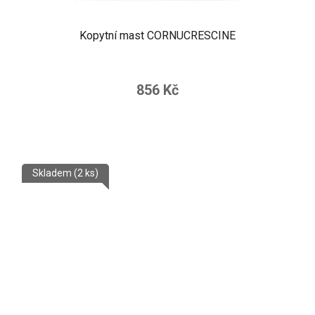
Kopytní mast CORNUCRESCINE
856 Kč
Skladem
(2 ks)