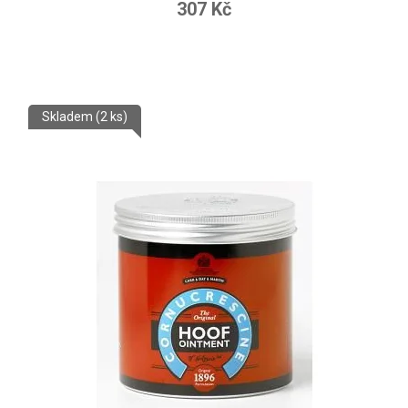
307 Kč
Skladem
(2 ks)