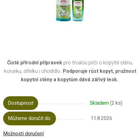
Čistě přírodní přípravek
pro trvalou péči o kopytní stěnu,
korunku, střelku i chodidlo.
Podporuje růst kopyt, pružnost
kopytní stěny a kopytům dává zářivý lesk.
Dostupnost
Skladem
(2 ks)
Můžeme doručit do:
11.8.2026
Možnosti doručení