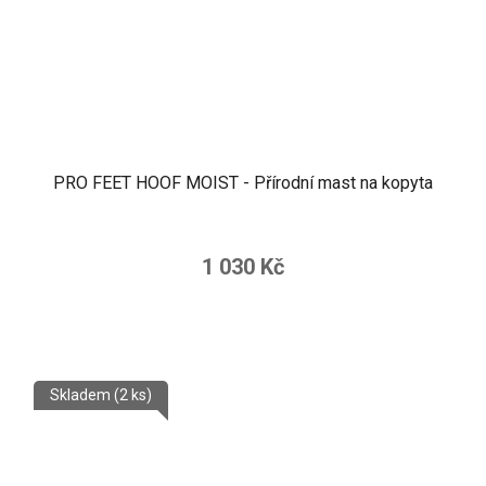
PRO FEET HOOF MOIST - Přírodní mast na kopyta
1 030 Kč
Skladem
(2 ks)