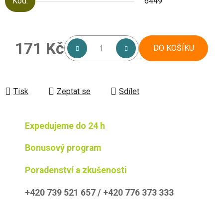
Kód:
6449
171 Kč
DO KOŠÍKU
Měrná cena:
Tisk
Zeptat se
Sdílet
Expedujeme do 24 h
Bonusový program
Poradenství a zkušenosti
+420 739 521 657 / +420 776 373 333