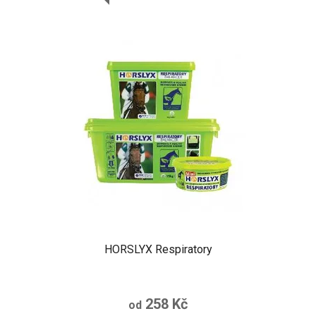
HORSLYX Respiratory
258 Kč
od