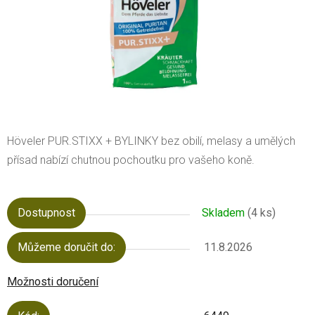
Höveler PUR.STIXX + BYLINKY bez obilí, melasy a umělých
přísad nabízí chutnou pochoutku pro vašeho koně.
Dostupnost
Skladem
(4 ks)
Můžeme doručit do:
11.8.2026
Možnosti doručení