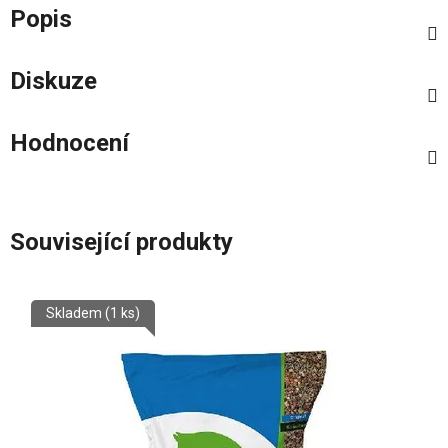
Popis
Diskuze
Hodnocení
Související produkty
Skladem
(1 ks)