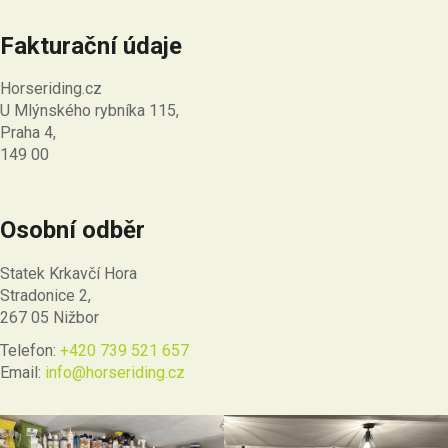
Fakturační údaje
Horseriding.cz
U Mlýnského rybníka 115,
Praha 4,
149 00
Osobní odběr
Statek Krkavčí Hora
Stradonice 2,
267 05 Nižbor
Telefon:
+420 739 521 657
Email:
info@horseriding.cz