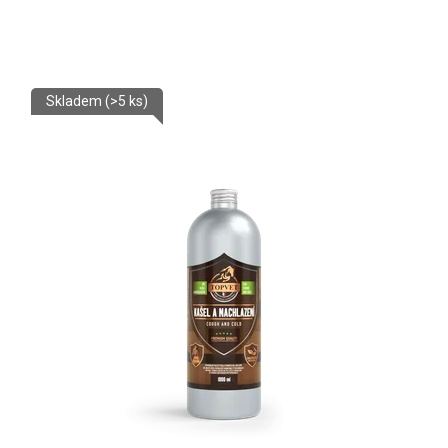
Skladem
(>5 ks)