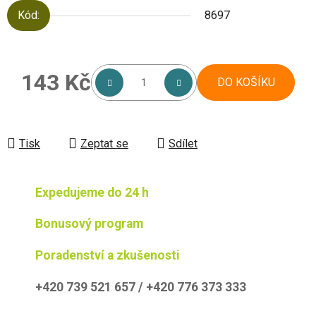
Kód:
8697
143 Kč
DO KOŠÍKU
Měrná cena:
Tisk
Zeptat se
Sdílet
Expedujeme do 24 h
Bonusový program
Poradenství a zkušenosti
+420 739 521 657 / +420 776 373 333