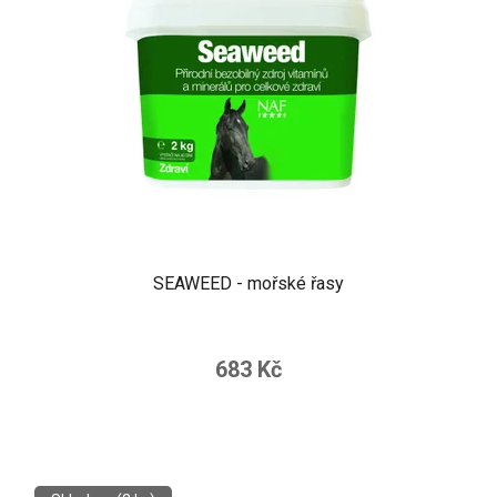
SEAWEED - mořské řasy
683 Kč