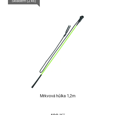
Skladem
(2 ks)
Mrkvová hůlka 1,2m