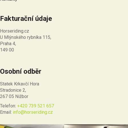
Fakturační údaje
Horseriding.cz
U Mlýnského rybníka 115,
Praha 4,
149 00
Osobní odběr
Statek Krkavčí Hora
Stradonice 2,
267 05 Nižbor
Telefon:
+420 739 521 657
Email:
info@horseriding.cz