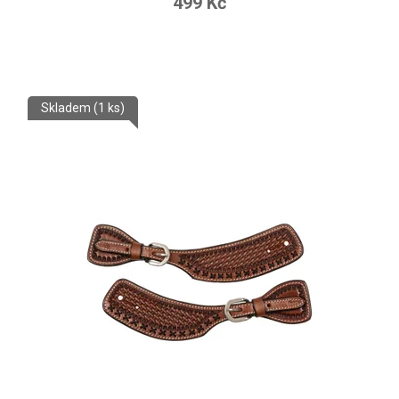
499 Kč
Skladem
(1 ks)