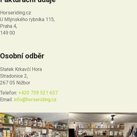
Horseriding.cz
U Mlýnského rybníka 115,
Praha 4,
149 00
Osobní odběr
Statek Krkavčí Hora
Stradonice 2,
267 05 Nižbor
Telefon:
+420 739 521 657
Email:
info@horseriding.cz