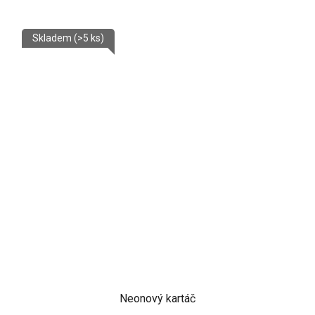
Skladem
(>5 ks)
Neonový kartáč