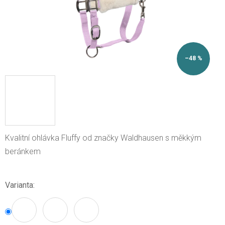
–48 %
Kvalitní ohlávka Fluffy od značky Waldhausen s měkkým
beránkem
Varianta: