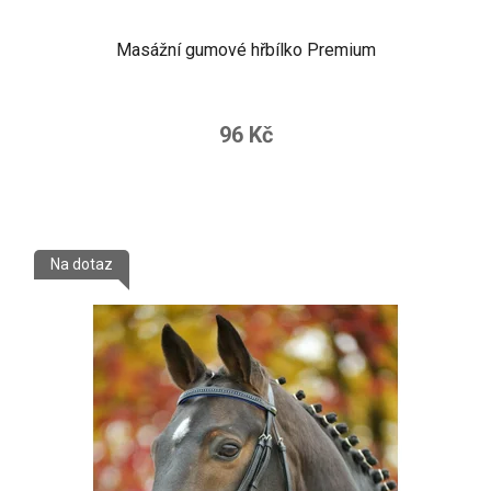
Masážní gumové hřbílko Premium
96 Kč
Na dotaz