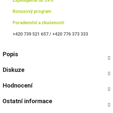
Expedujeme do 24 h
Bonusový program
Poradenství a zkušenosti
+420 739 521 657 / +420 776 373 333
Popis
Diskuze
Hodnocení
Ostatní informace