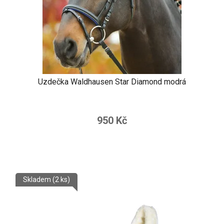
Uzdečka Waldhausen Star Diamond modrá
950 Kč
Skladem
(2 ks)