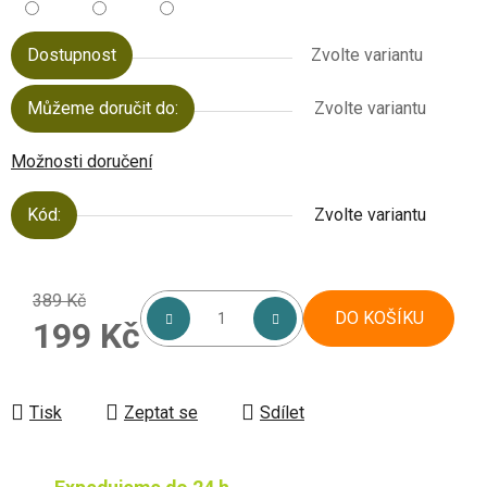
Dostupnost
Zvolte variantu
Můžeme doručit do:
Zvolte variantu
Možnosti doručení
Kód:
Zvolte variantu
389 Kč
DO KOŠÍKU
199 Kč
Měrná cena:
Tisk
Zeptat se
Sdílet