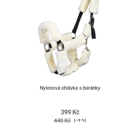
Nylonová ohlávka s beránky
399 Kč
440 Kč
(–9 %)