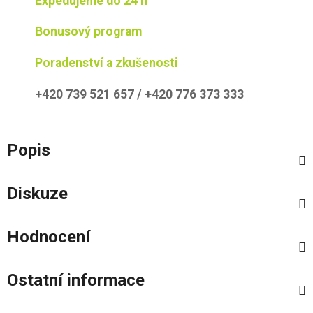
Expedujeme do 24 h
Bonusový program
Poradenství a zkušenosti
+420 739 521 657 / +420 776 373 333
Popis
Diskuze
Hodnocení
Ostatní informace