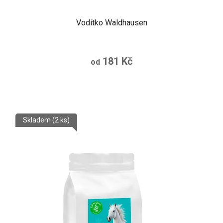
Vodítko Waldhausen
181 Kč
od
Skladem
(2 ks)