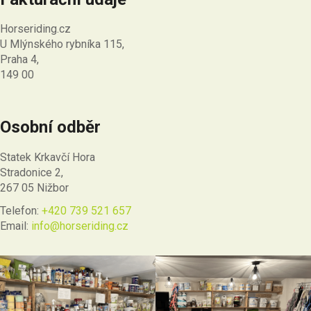
Horseriding.cz
U Mlýnského rybníka 115,
Praha 4,
149 00
Osobní odběr
Statek Krkavčí Hora
Stradonice 2,
267 05 Nižbor
Telefon:
+420 739 521 657
Email:
info@horseriding.cz