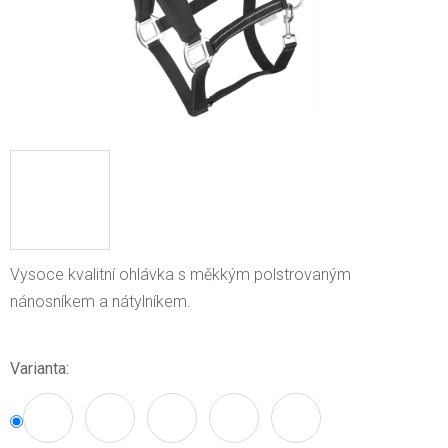
Vysoce kvalitní ohlávka s měkkým polstrovaným
nánosníkem a nátylníkem.
Varianta: