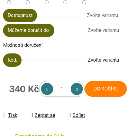
Dostupnost
Zvolte variantu
Můžeme doručit do:
Zvolte variantu
Možnosti doručení
Kód:
Zvolte variantu
340 Kč
DO KOŠÍKU
Měrná cena:
Tisk
Zeptat se
Sdílet