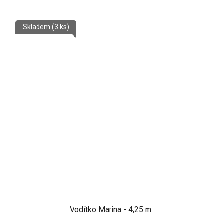
Skladem
(3 ks)
Vodítko Marina - 4,25 m