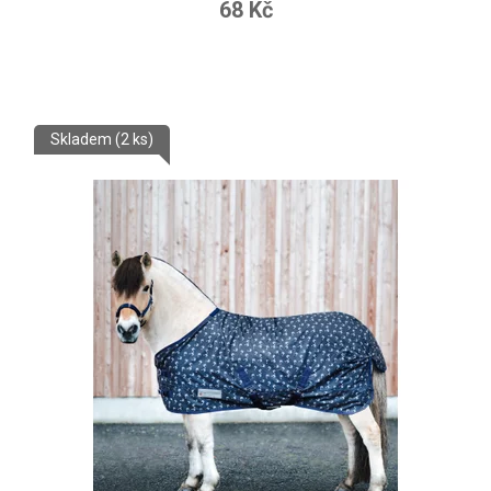
68 Kč
Skladem
(2 ks)