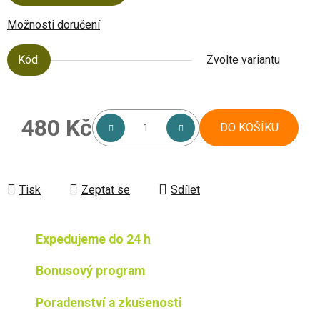
Možnosti doručení
Kód:
Zvolte variantu
480 Kč
DO KOŠÍKU
Měrná cena:
Tisk
Zeptat se
Sdílet
Expedujeme do 24 h
Bonusový program
Poradenství a zkušenosti