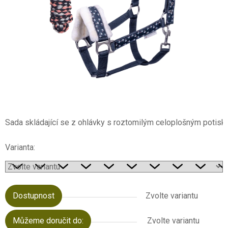
Sada skládající se z ohlávky s roztomilým celoplošným potiske
Varianta:
Dostupnost
Zvolte variantu
Můžeme doručit do:
Zvolte variantu