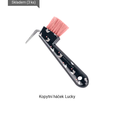
Skladem
(3 ks)
Kopytní háček Lucky