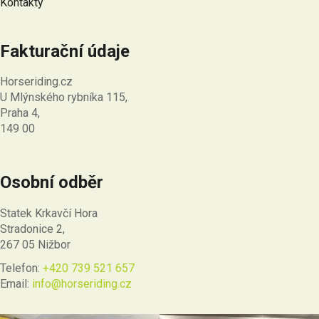
Kontakty
Fakturační údaje
Horseriding.cz
U Mlýnského rybníka 115,
Praha 4,
149 00
Osobní odběr
Statek Krkavčí Hora
Stradonice 2,
267 05 Nižbor
Telefon:
+420 739 521 657
Email:
info@horseriding.cz