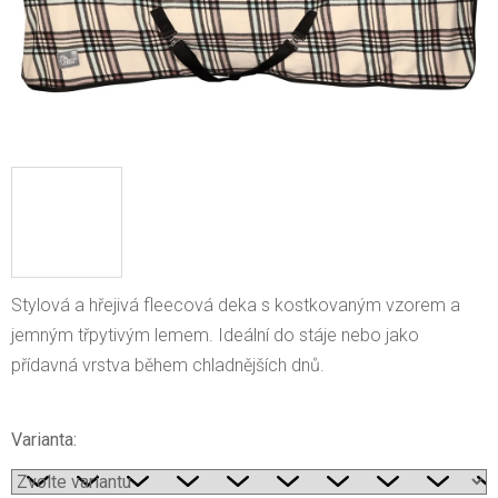
Stylová a hřejivá fleecová deka s kostkovaným vzorem a
jemným třpytivým lemem. Ideální do stáje nebo jako
přídavná vrstva během chladnějších dnů.
Varianta: