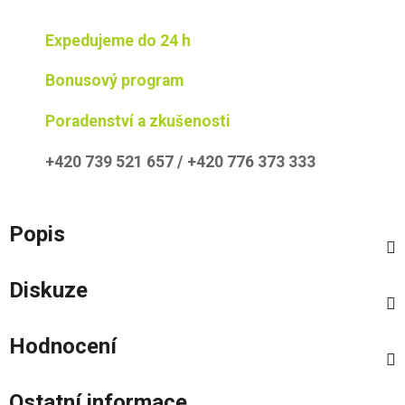
Expedujeme do 24 h
Bonusový program
Poradenství a zkušenosti
+420 739 521 657 / +420 776 373 333
Popis
Diskuze
Hodnocení
Ostatní informace