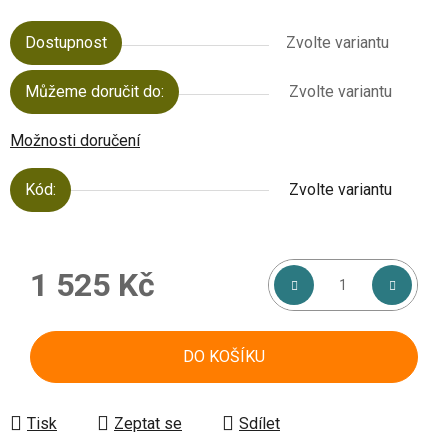
Dostupnost
Zvolte variantu
Můžeme doručit do:
Zvolte variantu
Možnosti doručení
Kód:
Zvolte variantu
1 525 Kč
Měrná cena:
DO KOŠÍKU
Tisk
Zeptat se
Sdílet