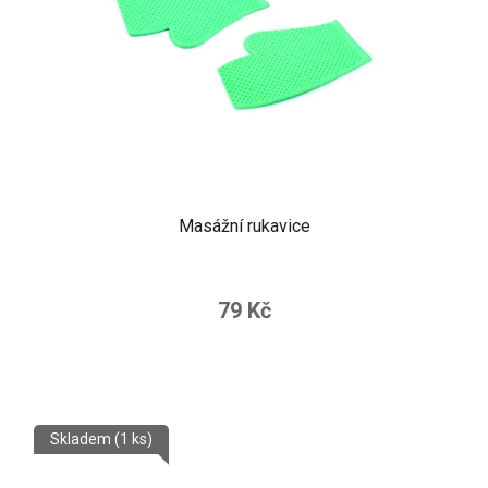
Masážní rukavice
79 Kč
Skladem
(1 ks)