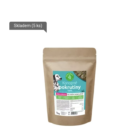
Skladem
(5 ks)