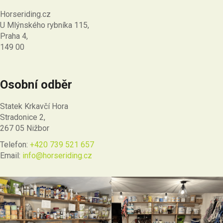
Horseriding.cz
U Mlýnského rybníka 115,
Praha 4,
149 00
Osobní odběr
Statek Krkavčí Hora
Stradonice 2,
267 05 Nižbor
Telefon:
+420 739 521 657
Email:
info@horseriding.cz