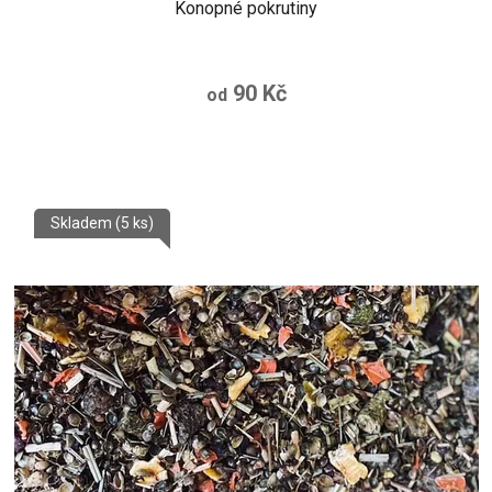
Konopné pokrutiny
90 Kč
od
Skladem
(5 ks)