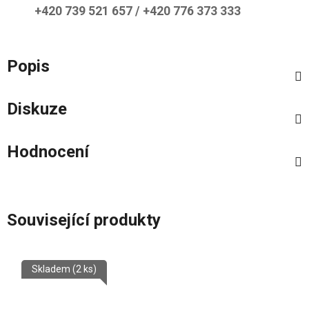
+420 739 521 657 / +420 776 373 333
Popis
Diskuze
Hodnocení
Související produkty
Skladem
(2 ks)