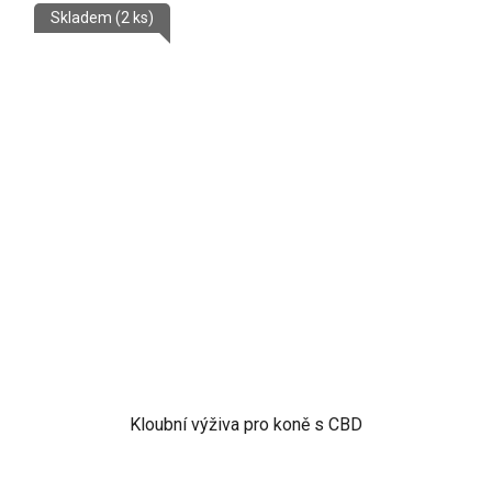
Skladem
(2 ks)
Kloubní výživa pro koně s CBD