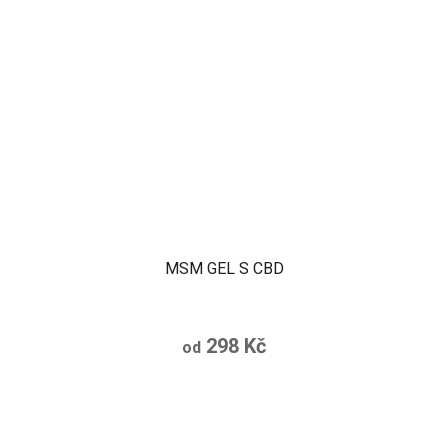
MSM GEL S CBD
298 Kč
od