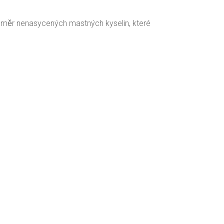
oměr nenasycených mastných kyselin, které