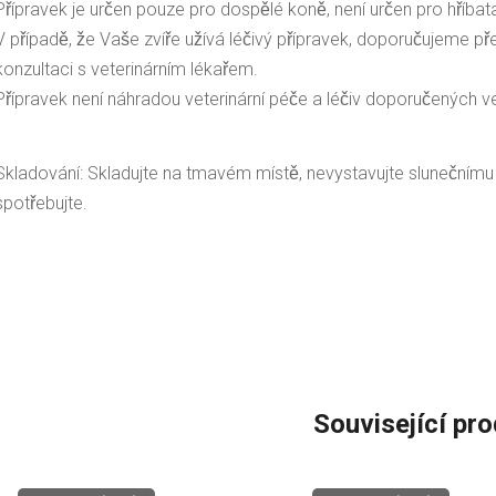
Přípravek je určen pouze pro dospělé koně, není určen pro hříbata, b
V případě, že Vaše zvíře užívá léčivý přípravek, doporučujeme
konzultaci s veterinárním lékařem.
Přípravek není náhradou veterinární péče a léčiv doporučených v
Skladování: Skladujte na tmavém místě, nevystavujte slunečnímu za
spotřebujte.
Související pr