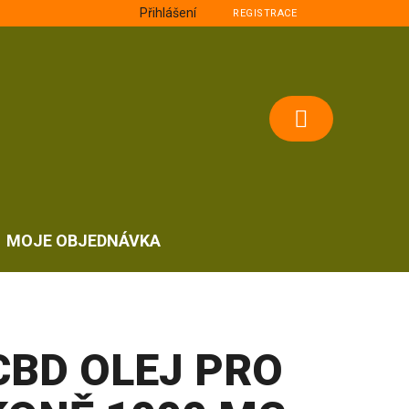
Přihlášení
REGISTRACE
NÁKUPNÍ
KOŠÍK
MOJE OBJEDNÁVKA
CBD OLEJ PRO