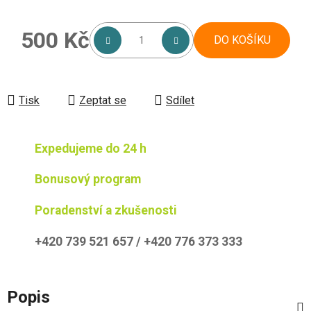
500 Kč
DO KOŠÍKU
Měrná cena:
Tisk
Zeptat se
Sdílet
Expedujeme do 24 h
Bonusový program
Poradenství a zkušenosti
+420 739 521 657 / +420 776 373 333
Popis