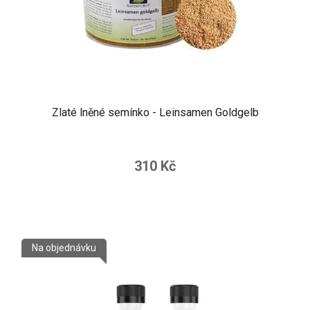
Zlaté lněné semínko - Leinsamen Goldgelb
310 Kč
Na objednávku