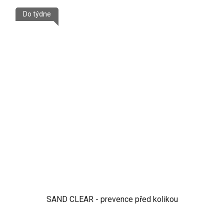
Do týdne
SAND CLEAR - prevence před kolikou