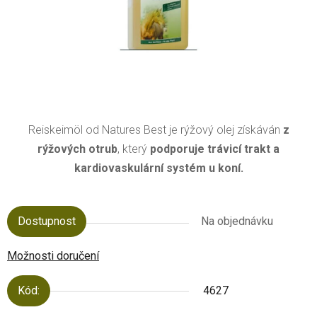
Reiskeimöl od Natures Best je rýžový olej získáván
z
rýžových otrub
, který
podporuje trávicí trakt a
kardiovaskulární systém u koní.
Dostupnost
Na objednávku
Možnosti doručení
Kód:
4627