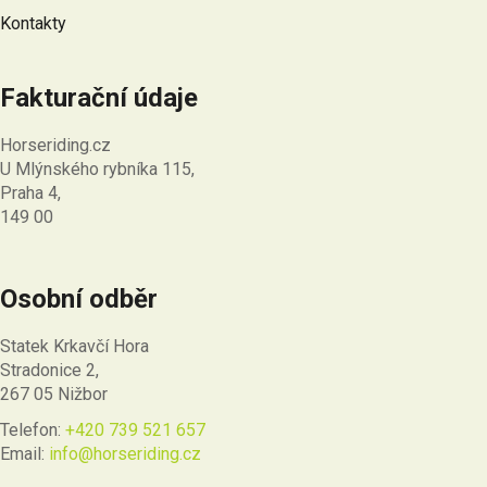
Kontakty
Fakturační údaje
Horseriding.cz
U Mlýnského rybníka 115,
Praha 4,
149 00
Osobní odběr
Statek Krkavčí Hora
Stradonice 2,
267 05 Nižbor
Telefon:
+420 739 521 657
Email:
info@horseriding.cz