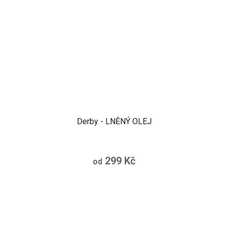
Derby - LNĚNÝ OLEJ
299 Kč
od