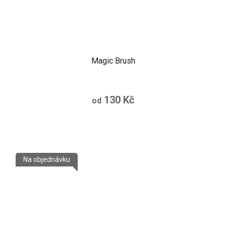
Magic Brush
130 Kč
od
Na objednávku