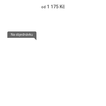
1 175 Kč
od
Na objednávku