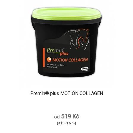
Premin® plus MOTION COLLAGEN
519 Kč
od
(až –16 %)