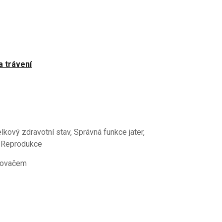
 trávení
lkový zdravotní stav, Správná funkce jater,
, Reprodukce
vkovačem