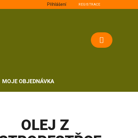
Přihlášení
REGISTRACE
NÁKUPNÍ
KOŠÍK
MOJE OBJEDNÁVKA
OLEJ Z