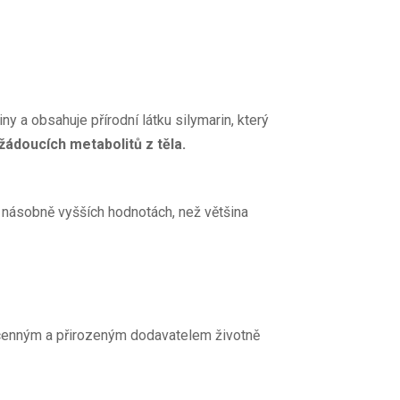
y a obsahuje přírodní látku silymarin, který
žádoucích metabolitů z těla.
 násobně vyšších hodnotách, než většina
cenným a přirozeným dodavatelem životně