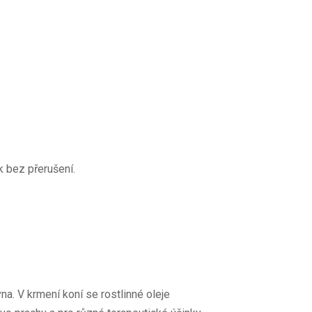
 bez přerušení.
na. V krmení koní se rostlinné oleje