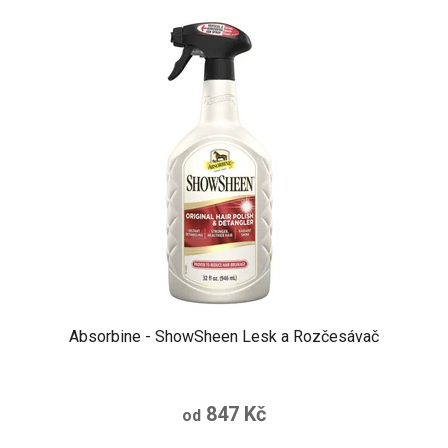
Absorbine - ShowSheen Lesk a Rozčesávač
847 Kč
od