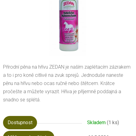
Přírodní pěna na hřívu ZEDAN je naším zaplétacím zázrakem
a to i pro koně citlivé na zvuk sprejů. Jednoduše naneste
pěnu na hřívu nebo ocas ručně nebo štětcem. Krátce
pročešte a můžete vyrazit. Hříva je příjemně poddajná a
snadno se splétá.
Dostupnost
Skladem
(1 ks)