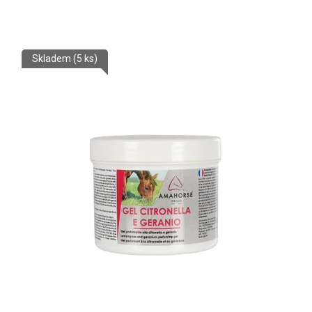
Skladem
(5 ks)