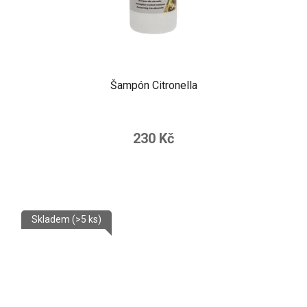
Šampón Citronella
230 Kč
Skladem
(>5 ks)