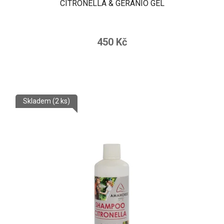
CITRONELLA & GERANIO GEL
450 Kč
Skladem
(2 ks)