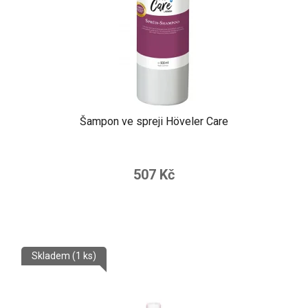
Šampon ve spreji Höveler Care
507 Kč
Skladem
(1 ks)