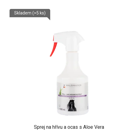
Skladem
(>5 ks)
Sprej na hřívu a ocas s Aloe Vera