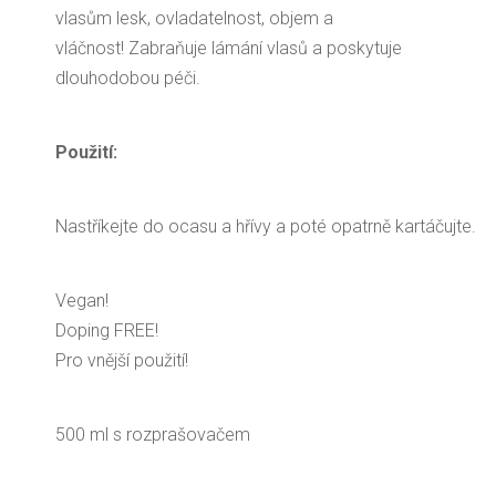
vlasům lesk, ovladatelnost, objem a
vláčnost! Zabraňuje lámání vlasů a poskytuje
dlouhodobou péči.
Použití:
Nastříkejte do ocasu a hřívy a poté opatrně kartáčujte.
Vegan!
Doping FREE!
Pro vnější použití!
500 ml s rozprašovačem