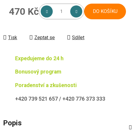
470 Kč
DO KOŠÍKU
Měrná cena:
Tisk
Zeptat se
Sdílet
Expedujeme do 24 h
Bonusový program
Poradenství a zkušenosti
+420 739 521 657 / +420 776 373 333
Popis