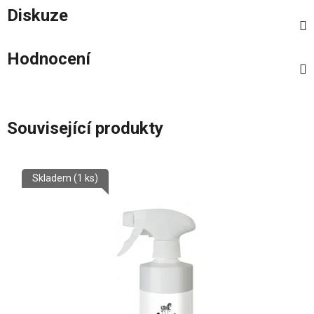
Diskuze
Hodnocení
Související produkty
Skladem
(1 ks)