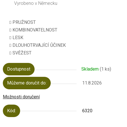
Vyrobeno v Německu
PRUŽNOST
KOMBINOVATELNOST
LESK
DLOUHOTRVAJÍCÍ ŮČINEK
SVĚŽEST
Dostupnost
Skladem
(1 ks)
Můžeme doručit do:
11.8.2026
Možnosti doručení
Kód:
6320