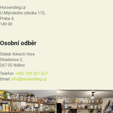
Horseriding.cz
U Mlýnského rybníka 115,
Praha 4,
149 00
Osobní odběr
Statek Krkavčí Hora
Stradonice 2,
267 05 Nižbor
Telefon:
+420 739 521 657
Email:
info@horseriding.cz