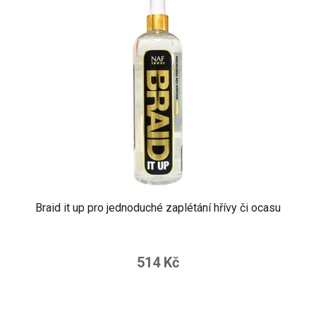
Braid it up pro jednoduché zaplétání hřívy či ocasu
514 Kč