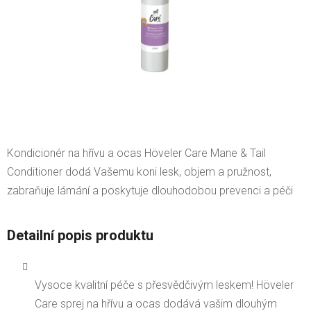
Kondicionér na hřívu a ocas Höveler Care Mane & Tail
Conditioner dodá Vašemu koni lesk, objem a pružnost,
zabraňuje lámání a poskytuje dlouhodobou prevenci a péči
Detailní popis produktu
Vysoce kvalitní péče s přesvědčivým leskem! Höveler
Care sprej na hřívu a ocas dodává vašim dlouhým