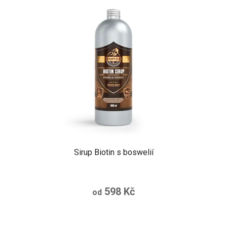
Sirup Biotin s boswelií
598 Kč
od