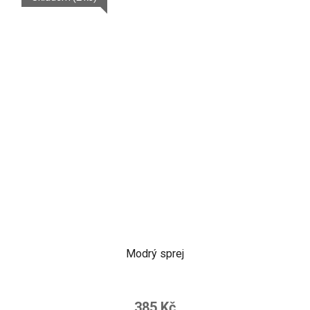
Modrý sprej
385 Kč