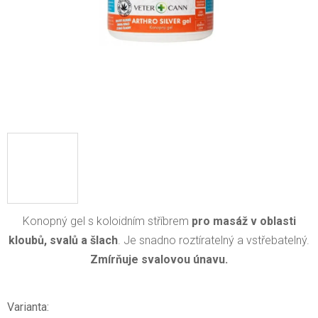
Konopný gel s koloidním stříbrem
pro masáž v oblasti
kloubů, svalů a šlach
. Je snadno roztíratelný a vstřebatelný.
Zmírňuje svalovou únavu.
Varianta: