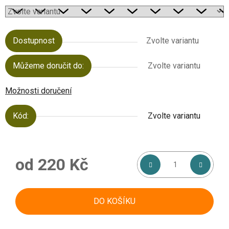
Dostupnost
Zvolte variantu
Můžeme doručit do:
Zvolte variantu
Možnosti doručení
Kód:
Zvolte variantu
od
220 Kč
Měrná cena:
DO KOŠÍKU