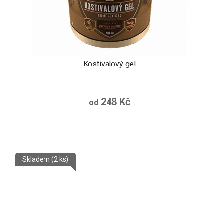
Kostivalový gel
248 Kč
od
Skladem
(2 ks)