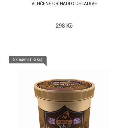
VLHČENÉ OBINADLO CHLADIVÉ
298 Kč
Skladem
(>5 ks)