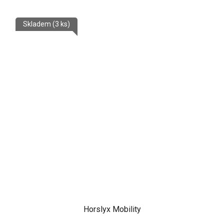
Skladem
(3 ks)
Horslyx Mobility