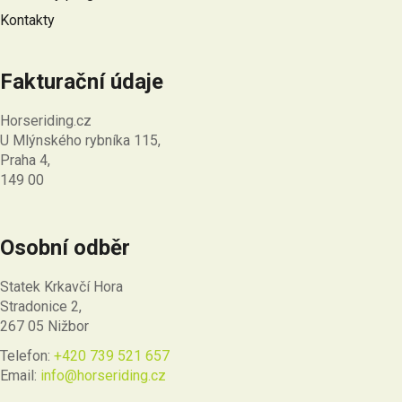
Kontakty
Fakturační údaje
Horseriding.cz
U Mlýnského rybníka 115,
Praha 4,
149 00
Osobní odběr
Statek Krkavčí Hora
Stradonice 2,
267 05 Nižbor
Telefon:
+420 739 521 657
Email:
info@horseriding.cz