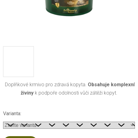
Doplňkové krmivo pro zdravá kopyta.
Obsahuje komplexní
živiny
k podpoře odolnosti vůči zátěži kopyt.
Varianta: