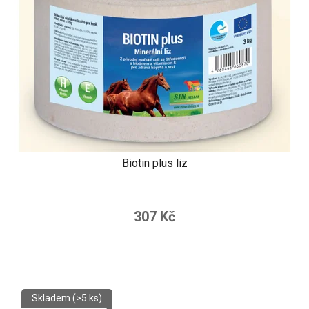
Biotin plus liz
307 Kč
Skladem
(>5 ks)