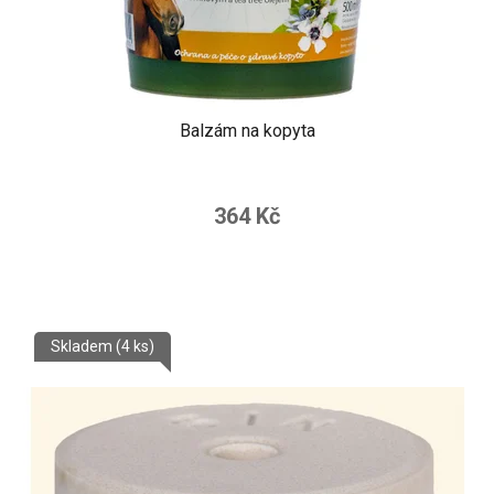
Balzám na kopyta
364 Kč
Skladem
(4 ks)