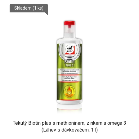
Skladem
(1 ks)
Tekutý Biotin plus s methioninem, zinkem a omega 3
(Láhev s dávkovačem, 1 l)