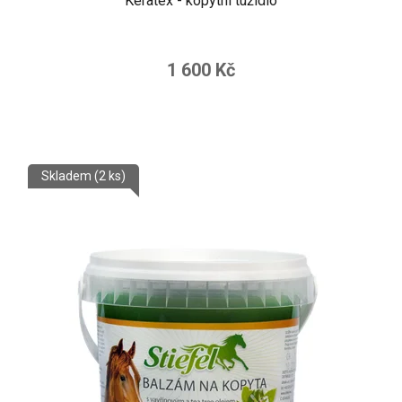
Keratex - kopytní tužidlo
1 600 Kč
Skladem
(2 ks)