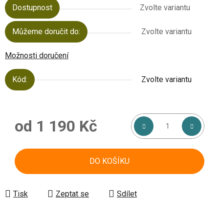
Dostupnost
Zvolte variantu
Můžeme doručit do:
Zvolte variantu
Možnosti doručení
Kód:
Zvolte variantu
od
1 190 Kč
Měrná cena:
DO KOŠÍKU
Tisk
Zeptat se
Sdílet