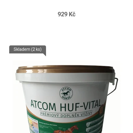
929 Kč
Skladem
(2 ks)