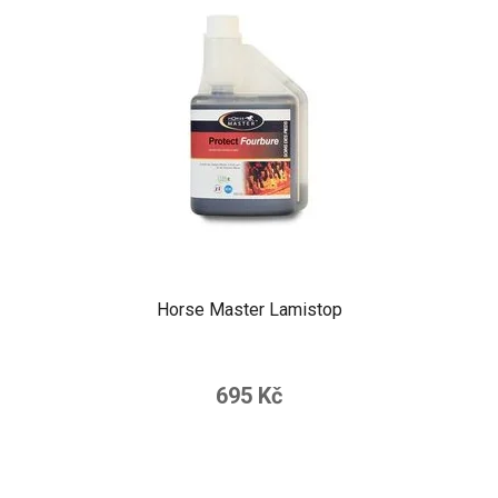
Horse Master Lamistop
695 Kč