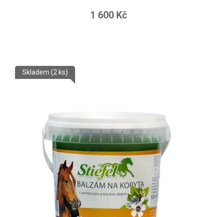
1 600 Kč
Skladem
(2 ks)