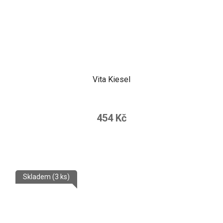
Vita Kiesel
454 Kč
Skladem
(3 ks)