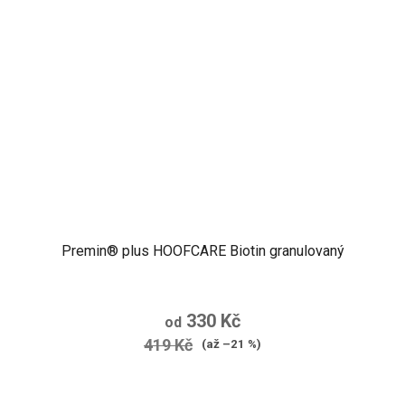
Premin® plus HOOFCARE Biotin granulovaný
330 Kč
od
419 Kč
(až –21 %)