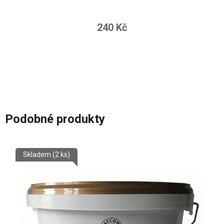
240 Kč
Podobné produkty
Skladem
(2 ks)