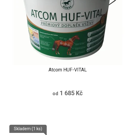
Atcom HUF-VITAL
1 685 Kč
od
Skladem
(1 ks)