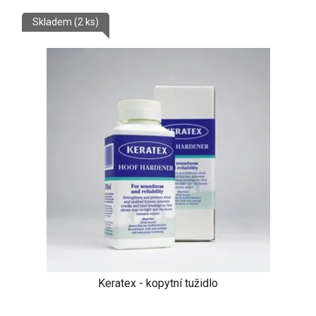
Skladem
(2 ks)
Keratex - kopytní tužidlo