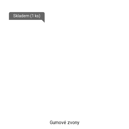
Skladem
(1 ks)
Gumové zvony