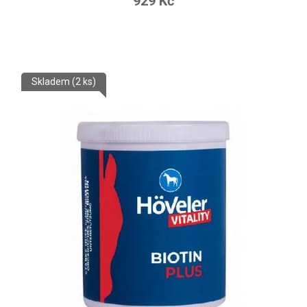
929 Kč
Skladem
(2 ks)