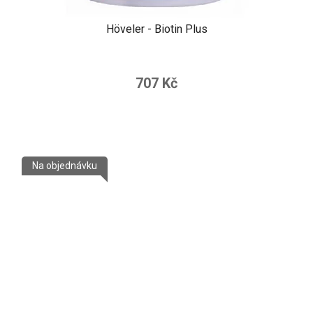
Höveler - Biotin Plus
707 Kč
Na objednávku