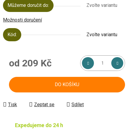
Můžeme doručit do:
Zvolte variantu
Možnosti doručení
Kód:
Zvolte variantu
od
209 Kč
Měrná cena:
DO KOŠÍKU
Tisk
Zeptat se
Sdílet
Expedujeme do 24 h