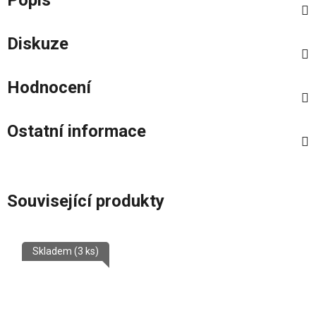
Diskuze
Hodnocení
Ostatní informace
Související produkty
Skladem
(3 ks)