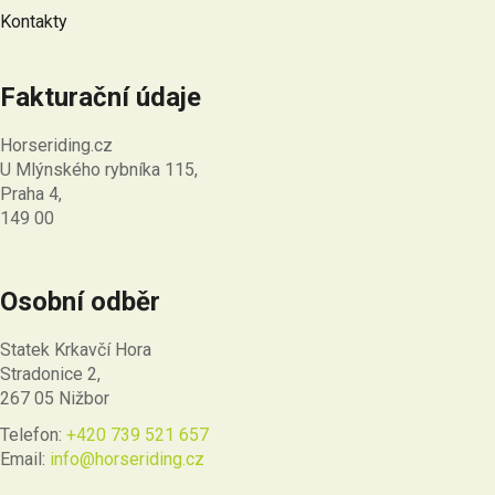
Kontakty
Fakturační údaje
Horseriding.cz
U Mlýnského rybníka 115,
Praha 4,
149 00
Osobní odběr
Statek Krkavčí Hora
Stradonice 2,
267 05 Nižbor
Telefon:
+420 739 521 657
Email:
info@horseriding.cz