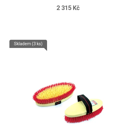
2 315 Kč
Skladem
(3 ks)