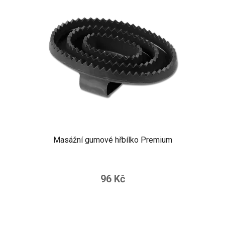
Masážní gumové hřbílko Premium
96 Kč