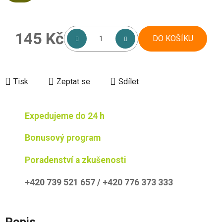
145 Kč
DO KOŠÍKU
Měrná cena:
Tisk
Zeptat se
Sdílet
Expedujeme do 24 h
Bonusový program
Poradenství a zkušenosti
+420 739 521 657 / +420 776 373 333
Popis