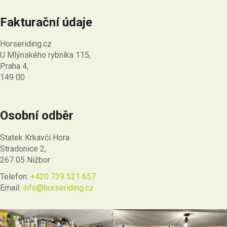
Fakturační údaje
Horseriding.cz
U Mlýnského rybníka 115,
Praha 4,
149 00
Osobní odběr
Statek Krkavčí Hora
Stradonice 2,
267 05 Nižbor
Telefon:
+420 739 521 657
Email:
info@horseriding.cz