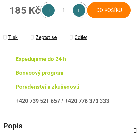
185 Kč
DO KOŠÍKU
Měrná cena:
Tisk
Zeptat se
Sdílet
Expedujeme do 24 h
Bonusový program
Poradenství a zkušenosti
+420 739 521 657 / +420 776 373 333
Popis