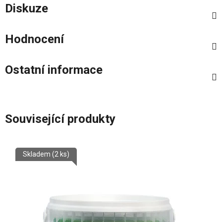
Diskuze
Hodnocení
Ostatní informace
Související produkty
Skladem
(2 ks)