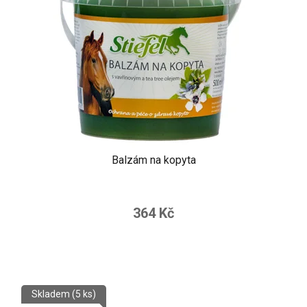
Balzám na kopyta
364 Kč
Skladem
(5 ks)