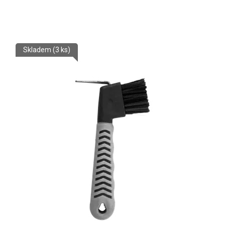
Skladem
(3 ks)