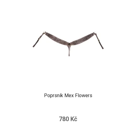
Poprsník Mex Flowers
780 Kč