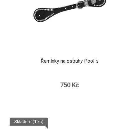
Řemínky na ostruhy Pool´s
750 Kč
Skladem
(1 ks)