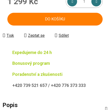
1 299 Kč
Měrná cena:
DO KOŠÍKU
Tisk
Zeptat se
Sdílet
Expedujeme do 24 h
Bonusový program
Poradenství a zkušenosti
+420 739 521 657 / +420 776 373 333
Popis