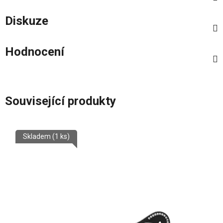
Diskuze
Hodnocení
Související produkty
Skladem
(1 ks)