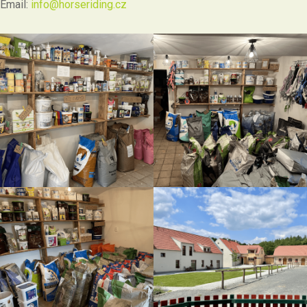
Email:
info@horseriding.cz