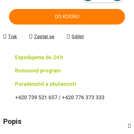
Měrná cena:
DO KOŠÍKU
Tisk
Zeptat se
Sdílet
Expedujeme do 24 h
Bonusový program
Poradenství a zkušenosti
+420 739 521 657 / +420 776 373 333
Popis