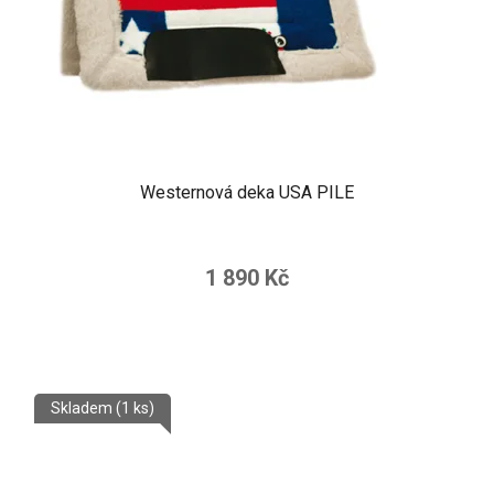
Westernová deka USA PILE
1 890 Kč
Skladem
(1 ks)