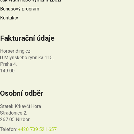
Bonusový program
Kontakty
Fakturační údaje
Horseriding.cz
U Mlýnského rybníka 115,
Praha 4,
149 00
Osobní odběr
Statek Krkavčí Hora
Stradonice 2,
267 05 Nižbor
Telefon:
+420 739 521 657