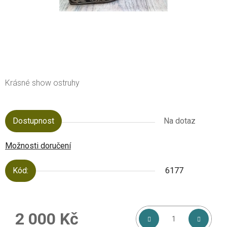
Krásné show ostruhy
Dostupnost
Na dotaz
Možnosti doručení
Kód:
6177
2 000 Kč