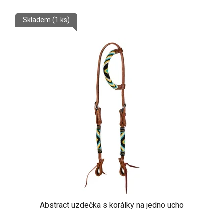
Skladem
(1 ks)
Abstract uzdečka s korálky na jedno ucho