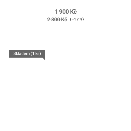
1 900 Kč
2 300 Kč
(–17 %)
Skladem
(1 ks)