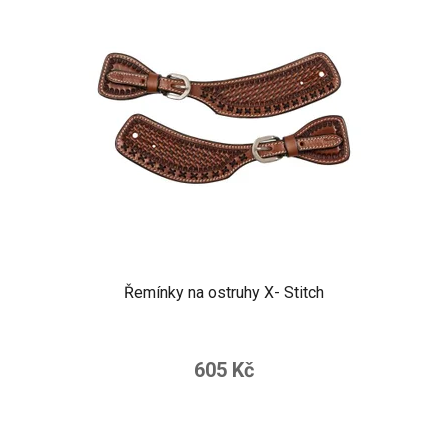
Řemínky na ostruhy X- Stitch
605 Kč