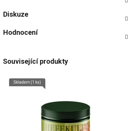
Diskuze
Hodnocení
Související produkty
Skladem
(1 ks)