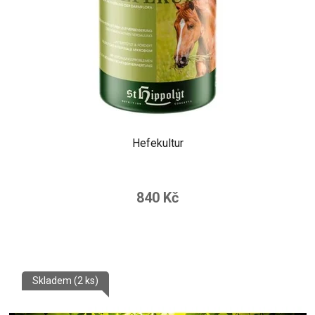
Hefekultur
840 Kč
Skladem
(2 ks)