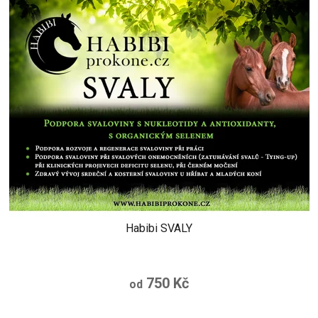
Habibi SVALY
750 Kč
od