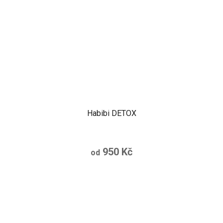
Habibi DETOX
950 Kč
od