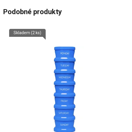
Podobné produkty
Skladem
(2 ks)