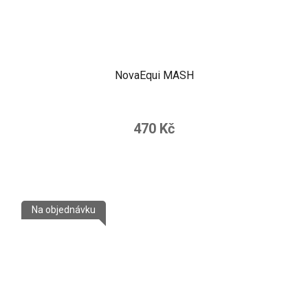
NovaEqui MASH
470 Kč
Na objednávku