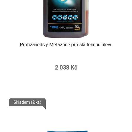
Protizánětlivý Metazone pro skutečnou úlevu
2 038 Kč
Skladem
(2 ks)