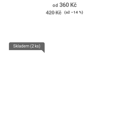
360 Kč
od
420 Kč
(až –14 %)
Skladem
(2 ks)