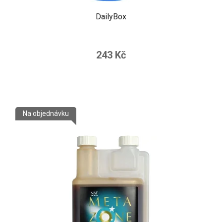
DailyBox
243 Kč
Na objednávku