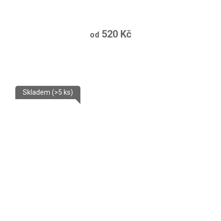
520 Kč
od
Skladem
(>5 ks)