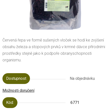
Červená řepa ve formě sušených vloček se hodí ke zvýšení
obsahu železa a stopových prvků v krmné dávce přírodními
prostředky stejně jako k podpoře obranyschopnosti
organismu.
Dostupnost
Na objednávku
Možnosti doručení
Kód:
6771