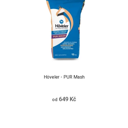
Höveler - PUR Mash
649 Kč
od