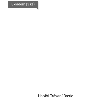
Skladem
(3 ks)
Habibi Trávení Basic