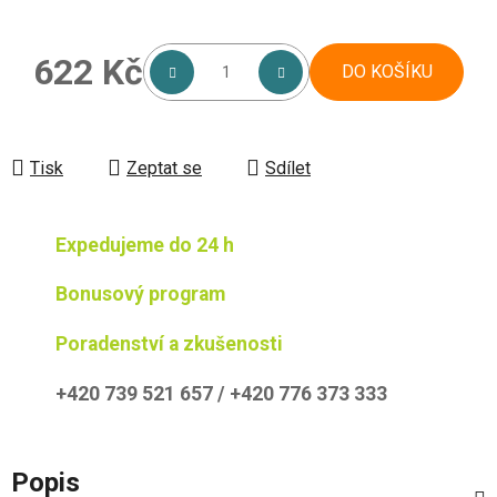
622 Kč
DO KOŠÍKU
Měrná cena:
Tisk
Zeptat se
Sdílet
Expedujeme do 24 h
Bonusový program
Poradenství a zkušenosti
+420 739 521 657 / +420 776 373 333
Popis