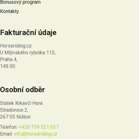
Bonusový program
Kontakty
Fakturační údaje
Horseriding.cz
U Mlýnského rybníka 115,
Praha 4,
149 00
Osobní odběr
Statek Krkavčí Hora
Stradonice 2,
267 05 Nižbor
Telefon:
+420 739 521 657
Email:
info@horseriding.cz