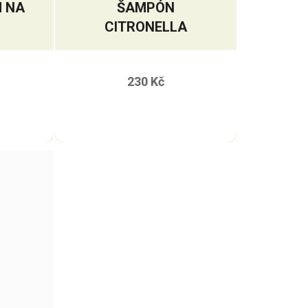
M NA
ŠAMPÓN
CITRONELLA
230 Kč