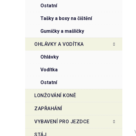
ostatní
tašky a boxy na čištění
gumičky a mašličky
OHLÁVKY A VODÍTKA
ohlávky
vodítka
ostatní
LONŽOVÁNÍ KONĚ
ZAPŘAHÁNÍ
VYBAVENÍ PRO JEZDCE
STÁJ