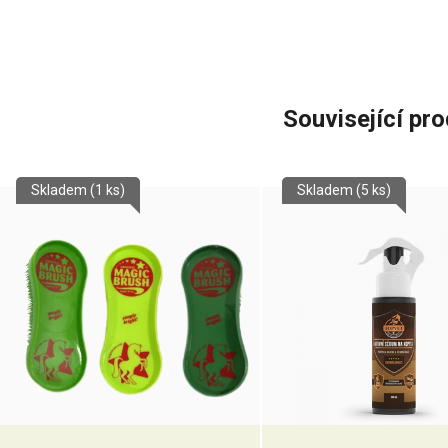
Související pr
Skladem
(1 ks)
Skladem
(5 ks)