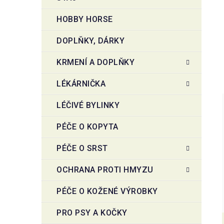
HOBBY HORSE
DOPLŇKY, DÁRKY
KRMENÍ A DOPLŇKY
LÉKÁRNIČKA
LÉČIVÉ BYLINKY
PÉČE O KOPYTA
PÉČE O SRST
OCHRANA PROTI HMYZU
PÉČE O KOŽENÉ VÝROBKY
PRO PSY A KOČKY