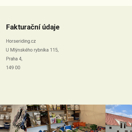
Fakturační údaje
Horseriding.cz
U Mlýnského rybníka 115,
Praha 4,
149 00