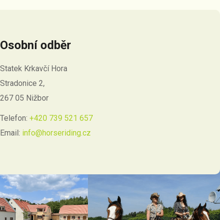
Osobní odběr
Statek Krkavčí Hora
Stradonice 2,
267 05 Nižbor
Telefon:
+420 739 521 657
Email:
info@horseriding.cz