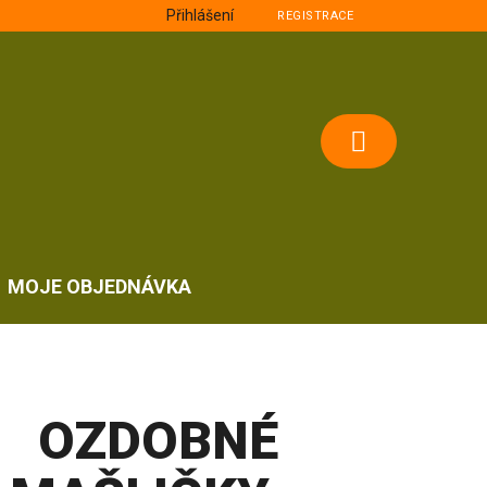
Přihlášení
REGISTRACE
NÁKUPNÍ
KOŠÍK
MOJE OBJEDNÁVKA
OZDOBNÉ