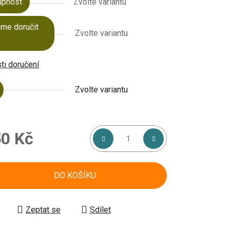
upnost
Zvolte variantu
me doručit
Zvolte variantu
i doručení
Zvolte variantu
0 Kč
á cena:
DO KOŠÍKU
Zeptat se
Sdílet