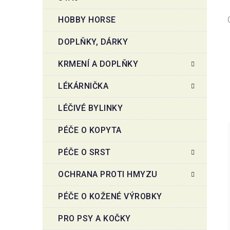
HOBBY HORSE
DOPLŇKY, DÁRKY
KRMENÍ A DOPLŇKY
LÉKÁRNIČKA
LÉČIVÉ BYLINKY
PÉČE O KOPYTA
PÉČE O SRST
OCHRANA PROTI HMYZU
PÉČE O KOŽENÉ VÝROBKY
PRO PSY A KOČKY