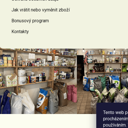
Jak vrátit nebo vyměnit zboží
Bonusový program
Kontakty
Tento web p
procházením 
používáním.