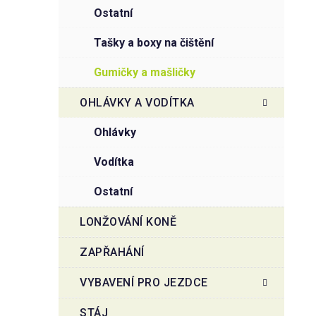
ostatní
tašky a boxy na čištění
gumičky a mašličky
OHLÁVKY A VODÍTKA
ohlávky
vodítka
ostatní
LONŽOVÁNÍ KONĚ
ZAPŘAHÁNÍ
VYBAVENÍ PRO JEZDCE
STÁJ